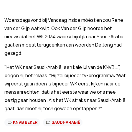
Woensdagavond bij Vandaag Inside móést en zou René
van der Gijp wat kwijt. Ook Van der Gijp hoorde het
nieuws dat het WK 2034 waarschijnlijk naar Saudi-Arabië
gaat en moest terugdenken aan woorden De Jong had
gezegd.
"Het WK naar Saudi-Arabië, een kale lul van de KNVB...",
begon hij het relaas. "Hij zei bij ieder tv-programma: 'Wat
wij eerst gaan doen is bij ieder WK eerst kijken naar de
mensenrechten, dat is het eerste waar we ons mee
bezig gaan houden'. Als het WK straks naar Saudi-Arabië
gaat, dan moet hij toch gewoon opstappen?"
KNVB BEKER
SAUDI-ARABIË