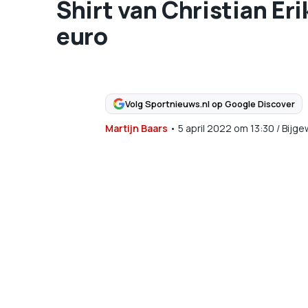
Shirt van Christian Eri
euro
Volg Sportnieuws.nl op Google Discover
Martijn Baars
•
5 april 2022
om
13:30
/
Bijge