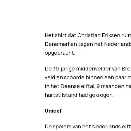
Het shirt dat Christian Eriksen ru
Denemarken tegen het Nederlands e
opgebracht.
De 30-jarige middenvelder van Bren
veld en scoorde binnen een paar m
in het Deense elftal, 9 maanden na
hartstilstand had gekregen.
Unicef
De spelers van het Nederlands elf