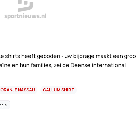
 shirts heeft geboden - uw bijdrage maakt een groo
aïne en hun families, zei de Deense international
ORANJE NASSAU
CALLUM SHIRT
ogle