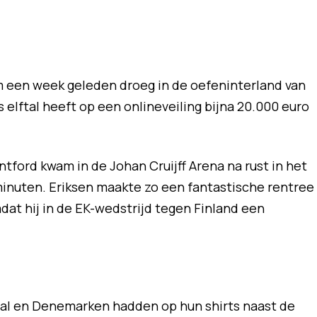
im een week geleden droeg in de oefeninterland van
lftal heeft op een onlineveiling bijna 20.000 euro
tford kwam in de Johan Cruijff Arena na rust in het
inuten. Eriksen maakte zo een fantastische rentree
dat hij in de EK-wedstrijd tegen Finland een
tal en Denemarken hadden op hun shirts naast de