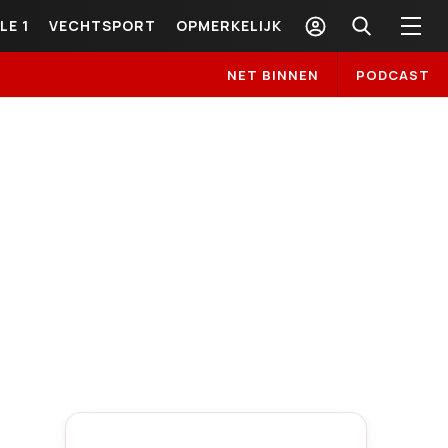
LE 1
VECHTSPORT
OPMERKELIJK
NET BINNEN
PODCAST