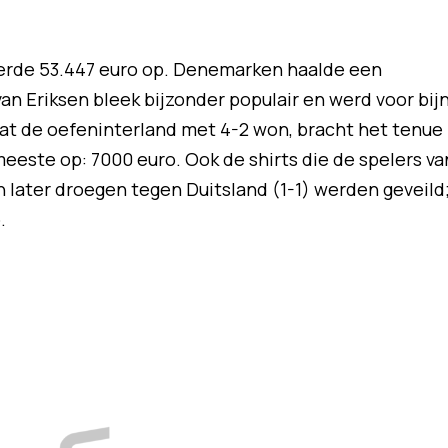
everde 53.447 euro op. Denemarken haalde een
van Eriksen bleek bijzonder populair en werd voor bij
dat de oefeninterland met 4-2 won, bracht het tenue
meeste op: 7000 euro. Ook de shirts die de spelers va
 later droegen tegen Duitsland (1-1) werden geveild
.