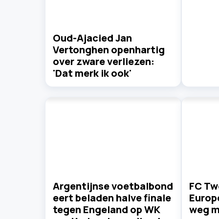
Oud-Ajacied Jan
Vertonghen openhartig
over zware verliezen:
'Dat merk ik ook'
Argentijnse voetbalbond
FC Tw
eert beladen halve finale
Europe
tegen Engeland op WK
weg m