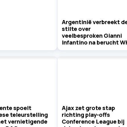
Argentinië verbreekt d
stilte over
veelbesproken Gianni
Infantino na berucht W
ente spoelt
Ajax zet grote stap
se teleurstelling
richting play-offs
et vernietigende
Conference League bij