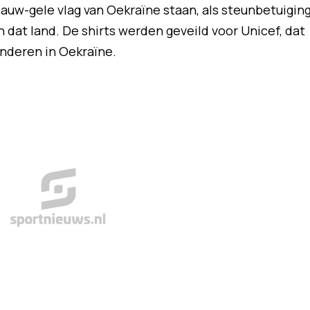
auw-gele vlag van Oekraïne staan, als steunbetuigin
n dat land. De shirts werden geveild voor Unicef, dat
nderen in Oekraïne.