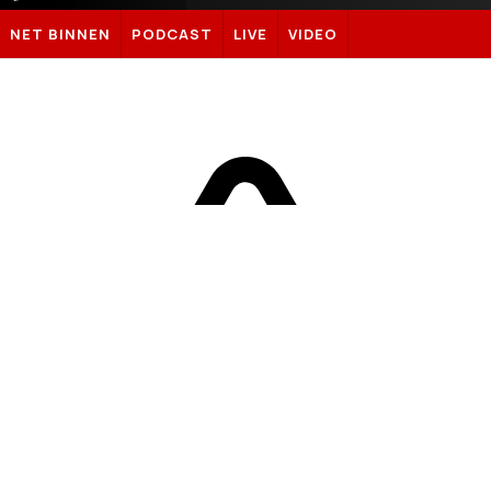
Sportnieuws.nl
NET BINNEN
PODCAST
LIVE
VIDEO