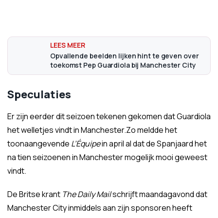
Opvallende beelden lijken hint te geven over
toekomst Pep Guardiola bij Manchester City
Speculaties
Er zijn eerder dit seizoen tekenen gekomen dat Guardiola
het welletjes vindt in Manchester.Zo meldde het
toonaangevende
L’Équipe
in april al dat de Spanjaard het
na tien seizoenen in Manchester mogelijk mooi geweest
vindt.
De Britse krant
The Daily Mail
schrijft maandagavond dat
Manchester City inmiddels aan zijn sponsoren heeft