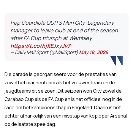
Pep Guardiola QUITS Man City: Legendary
manager to leave club at end of the season
after FA Cup triumph at Wembley
https://t.co/hjXEJxyJv7
— Daily Mail Sport (@MailSport)
May 18, 2026
Die parade is georganiseerd voor de prestaties van
zowel het mannenteam als het vrouwenteam en de
jeugdteams dit seizoen. Dit seizoen won City zowel de
Carabao Cup als de FA Cup en is het officieel nog in de
race om het kampioenschap in Engeland. Daarin is het
echter afhankelijk van een misstap van koploper Arsenal
op de laatste speeldag.