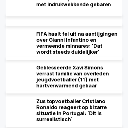
met indrukwekkende gebaren
FIFA haalt fel uit na aantijgingen
over Gianni Infantino en
vermeende minnares: 'Dat
wordt steeds duidelijker'
Geblesseerde Xavi Simons
verrast familie van overleden
jeugdvoetballer (11) met
hartverwarmend gebaar
Zus topvoetballer Cristiano
Ronaldo reageert op bizarre
situatie in Portugal: 'Dit is
surrealistisch'