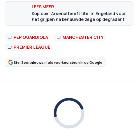
Koploper Arsenal heeft titel in Engeland voor
het grijpen na benauwde zege op degradant
PEP GUARDIOLA
MANCHESTER CITY
PREMIER LEAGUE
Stel Sportnieuws.nl als voorkeursbron in op Google