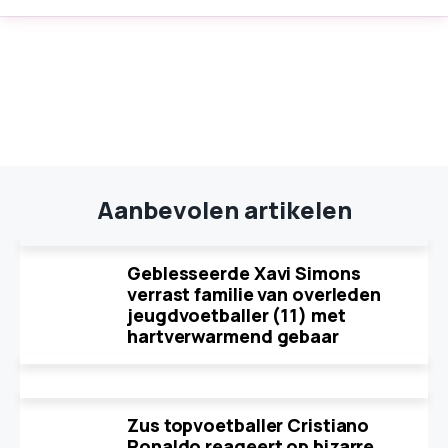
Aanbevolen artikelen
Geblesseerde Xavi Simons
verrast familie van overleden
jeugdvoetballer (11) met
hartverwarmend gebaar
Zus topvoetballer Cristiano
Ronaldo reageert op bizarre