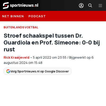
Sportnieuws.nl
NET BINNEN
PODCAST
BUITENLANDS VOETBAL
Stroef schaakspel tussen Dr.
Guardiola en Prof. Simeone: 0-0 bij
rust
Rick Kraaijeveld
•
5 april 2022
om
23:55
/
Bijgewerkt op 6
augustus 2024 om 15:48
Volg Sportnieuws.nl op Google Discover