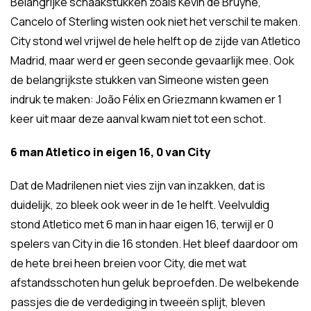
Belangrijke schaakstukken zoals Kevin de Bruyne,
Cancelo of Sterling wisten ook niet het verschil te maken.
City stond wel vrijwel de hele helft op de zijde van Atletico
Madrid, maar werd er geen seconde gevaarlijk mee. Ook
de belangrijkste stukken van Simeone wisten geen
indruk te maken: João Félix en Griezmann kwamen er 1
keer uit maar deze aanval kwam niet tot een schot.
6 man Atletico in eigen 16, 0 van City
Dat de Madrilenen niet vies zijn van inzakken, dat is
duidelijk, zo bleek ook weer in de 1e helft. Veelvuldig
stond Atletico met 6 man in haar eigen 16, terwijl er 0
spelers van City in die 16 stonden. Het bleef daardoor om
de hete brei heen breien voor City, die met wat
afstandsschoten hun geluk beproefden. De welbekende
passjes die de verdediging in tweeën splijt, bleven