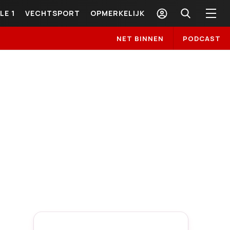
LE 1
VECHTSPORT
OPMERKELIJK
NET BINNEN
PODCAST