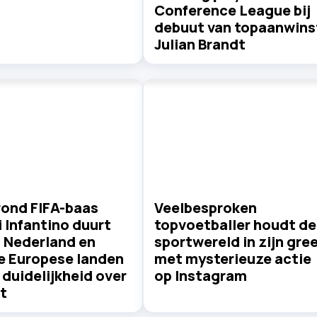
Conference League bij
debuut van topaanwins
Julian Brandt
rond FIFA-baas
Veelbesproken
 Infantino duurt
topvoetballer houdt de
: Nederland en
sportwereld in zijn gre
e Europese landen
met mysterieuze actie
duidelijkheid over
op Instagram
t