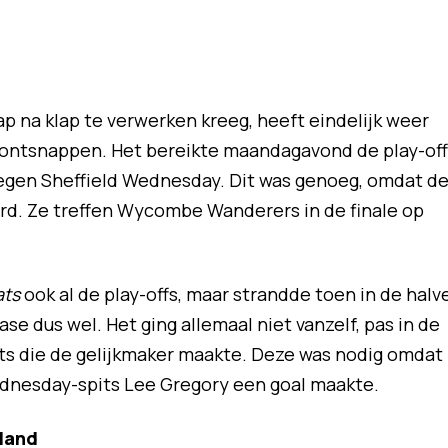
ap na klap te verwerken kreeg, heeft eindelijk weer
 ontsnappen. Het bereikte maandagavond de play-off
tegen Sheffield Wednesday. Dit was genoeg, omdat d
rd. Ze treffen Wycombe Wanderers in de finale op
ats
ook al de play-offs, maar strandde toen in de halv
fase dus wel. Het ging allemaal niet vanzelf, pas in de
rts die de gelijkmaker maakte. Deze was nodig omdat
Wednesday-spits Lee Gregory een goal maakte.
rland