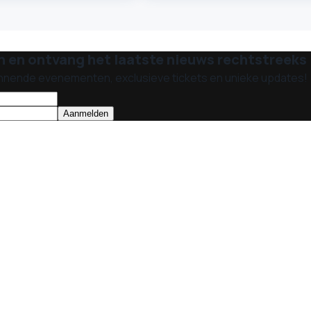
n en ontvang het laatste nieuws rechtstreeks i
nnende evenementen, exclusieve tickets en unieke updates!