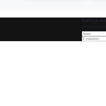
Meld je aa
Mis geen spa