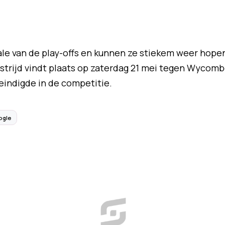
ale van de play-offs en kunnen ze stiekem weer hope
trijd vindt plaats op zaterdag 21 mei tegen Wycom
indigde in de competitie.
ogle