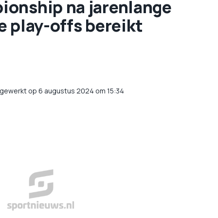
ionship na jarenlange
le play-offs bereikt
jgewerkt op 6 augustus 2024 om 15:34