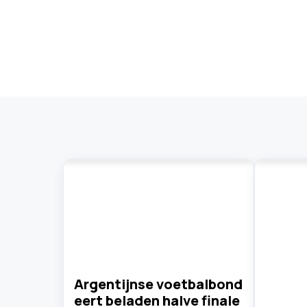
Argentijnse voetbalbond
eert beladen halve finale