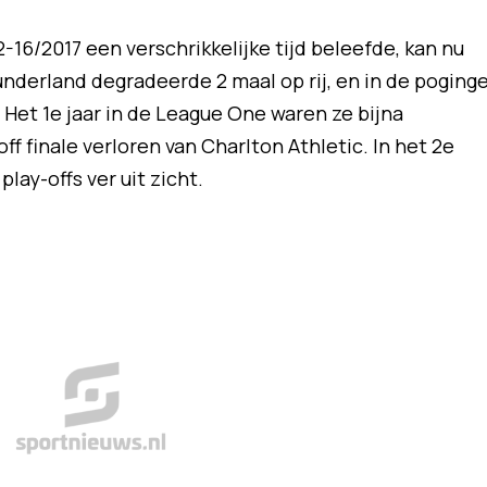
-16/2017 een verschrikkelijke tijd beleefde, kan nu
underland degradeerde 2 maal op rij, en in de poging
 Het 1e jaar in de League One waren ze bijna
 finale verloren van Charlton Athletic. In het 2e
lay-offs ver uit zicht.