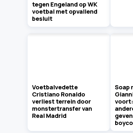
tegen Engeland op WK
voetbal met opvallend
besluit
Voetbalvedette
Soap 
Cristiano Ronaldo
Gianni
verliest terrein door
voort
monstertransfer van
ander
Real Madrid
geven 
boyco