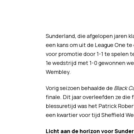
Sunderland, die afgelopen jaren kl
een kans om uit de League One te
voor promotie door 1-1 te spelen 
1e wedstrijd met 1-0 gewonnen we
Wembley.
Vorig seizoen behaalde de
Black C
finale. Dit jaar overleefden ze die 
blessuretijd was het Patrick Robe
een kwartier voor tijd Sheffield 
Licht aan de horizon voor Sunde