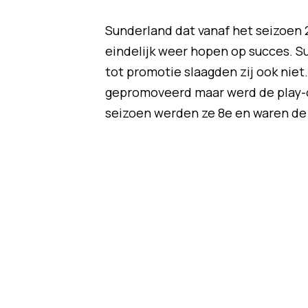
Sunderland dat vanaf het seizoen 2
eindelijk weer hopen op succes. S
tot promotie slaagden zij ook niet.
gepromoveerd maar werd de play-off
seizoen werden ze 8e en waren de p