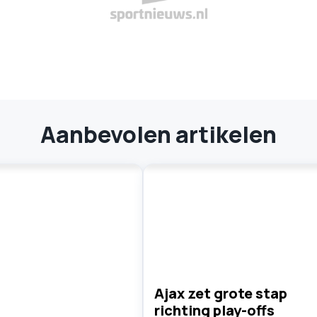
Aanbevolen artikelen
Ajax zet grote stap
richting play-offs