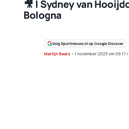
🎥​ | Sydney van Hooij
Bologna
Volg Sportnieuws.nl op Google Discover
Martijn Baars
•
1 november 2023
om
09:17
/