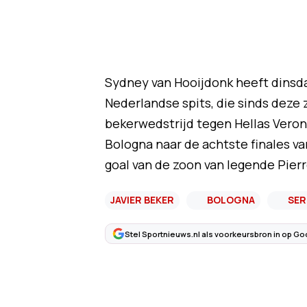
Sydney van Hooijdonk heeft dinsd
Nederlandse spits, die sinds deze z
bekerwedstrijd tegen Hellas Veron
Bologna naar de achtste finales va
goal van de zoon van legende Pierr
JAVIER BEKER
BOLOGNA
SER
Stel Sportnieuws.nl als voorkeursbron in op Go