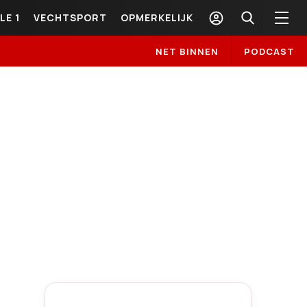
LE 1
VECHTSPORT
OPMERKELIJK
NET BINNEN
PODCAST