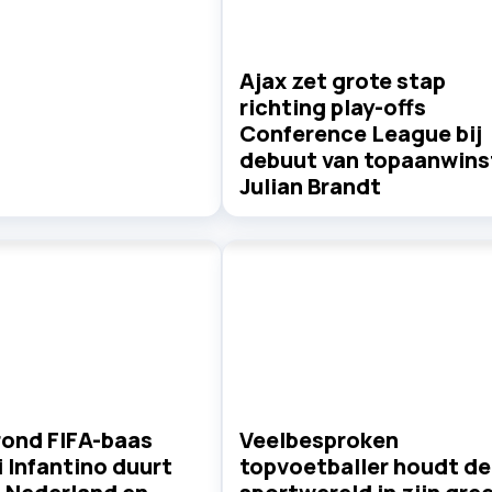
Ajax zet grote stap
richting play-offs
Conference League bij
debuut van topaanwins
Julian Brandt
rond FIFA-baas
Veelbesproken
 Infantino duurt
topvoetballer houdt de