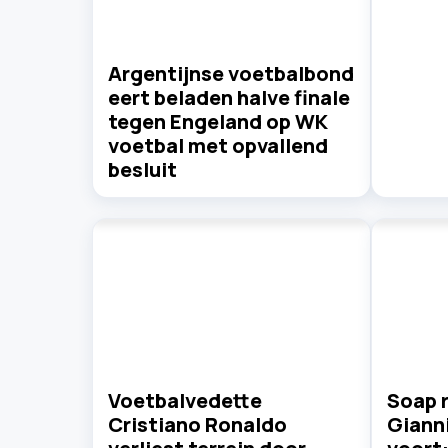
Argentijnse voetbalbond
eert beladen halve finale
tegen Engeland op WK
voetbal met opvallend
besluit
Voetbalvedette
Soap 
Cristiano Ronaldo
Gianni