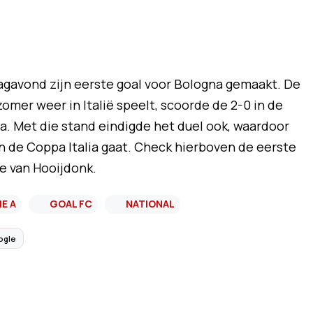
agavond zijn eerste goal voor Bologna gemaakt. De
omer weer in Italië speelt, scoorde de 2-0 in de
a. Met die stand eindigde het duel ook, waardoor
n de Coppa Italia gaat. Check hierboven de eerste
e van Hooijdonk.
IE A
GOAL FC
NATIONAL
ogle