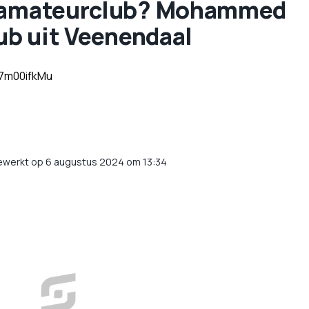
ar amateurclub? Mohammed
lub uit Veenendaal
E7m00ifkMu
ewerkt op 6 augustus 2024 om 13:34