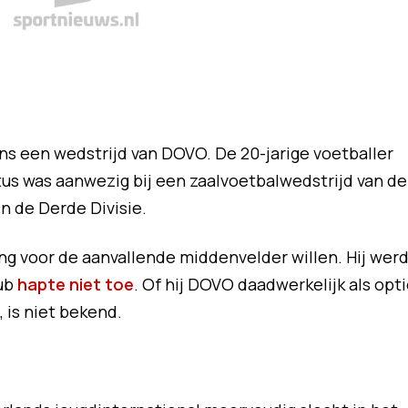
ns een wedstrijd van DOVO. De 20-jarige voetballer
tus was aanwezig bij een zaalvoetbalwedstrijd van de
n de Derde Divisie.
ing voor de aanvallende middenvelder willen. Hij wer
lub
hapte niet toe
. Of hij DOVO daadwerkelijk als opt
, is niet bekend.