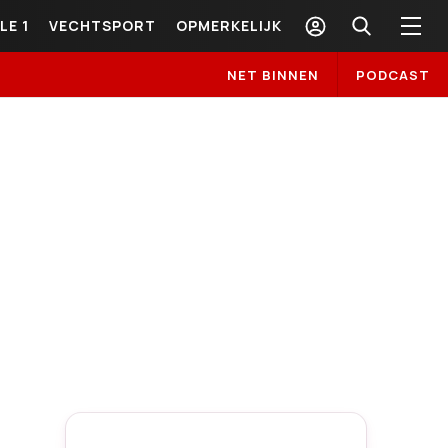
LE 1
VECHTSPORT
OPMERKELIJK
NET BINNEN
PODCAST