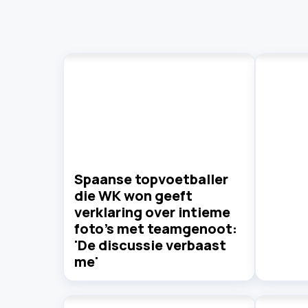
Spaanse topvoetballer
die WK won geeft
verklaring over intieme
foto's met teamgenoot:
'De discussie verbaast
me'