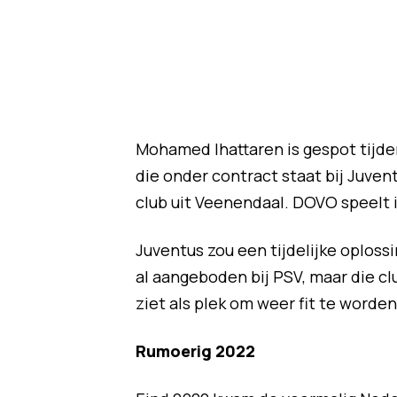
Mohamed Ihattaren is gespot tijde
die onder contract staat bij Juven
club uit Veenendaal. DOVO speelt i
Juventus zou een tijdelijke oploss
al aangeboden bij PSV, maar die c
ziet als plek om weer fit te worden
Rumoerig 2022