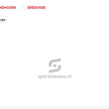
INDHOVEN
EREDIVISIE
ogle