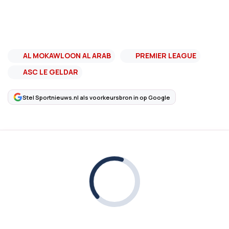
AL MOKAWLOON AL ARAB
PREMIER LEAGUE
ASC LE GELDAR
Stel Sportnieuws.nl als voorkeursbron in op Google