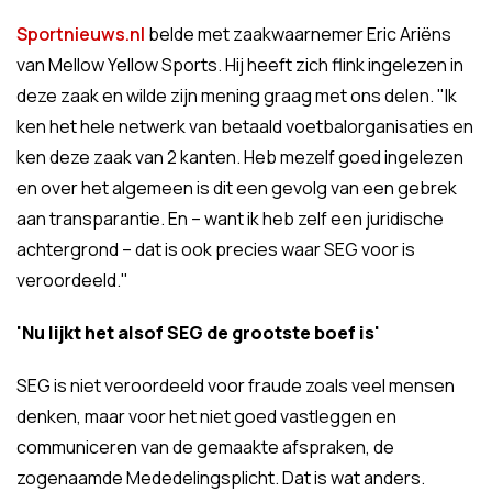
Sportnieuws.nl
belde met zaakwaarnemer Eric Ariëns
van Mellow Yellow Sports. Hij heeft zich flink ingelezen in
deze zaak en wilde zijn mening graag met ons delen. "Ik
ken het hele netwerk van betaald voetbalorganisaties en
ken deze zaak van 2 kanten. Heb mezelf goed ingelezen
en over het algemeen is dit een gevolg van een gebrek
aan transparantie. En – want ik heb zelf een juridische
achtergrond – dat is ook precies waar SEG voor is
veroordeeld."
'Nu lijkt het alsof SEG de grootste boef is'
SEG is niet veroordeeld voor fraude zoals veel mensen
denken, maar voor het niet goed vastleggen en
communiceren van de gemaakte afspraken, de
zogenaamde Mededelingsplicht. Dat is wat anders.