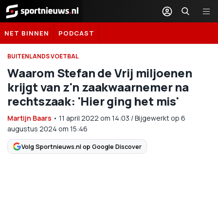
Sportnieuws.nl
NET BINNEN
PODCAST
BUITENLANDS VOETBAL
Waarom Stefan de Vrij miljoenen
krijgt van z'n zaakwaarnemer na
rechtszaak: 'Hier ging het mis'
Martijn Baars
•
11 april 2022
om
14:03
/
Bijgewerkt op 6
augustus 2024 om 15:46
Volg Sportnieuws.nl op Google Discover