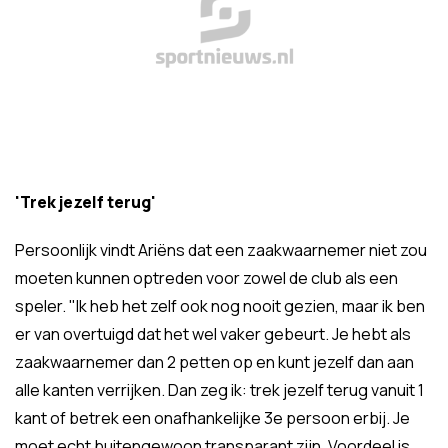
'Trek jezelf terug'
Persoonlijk vindt Ariëns dat een zaakwaarnemer niet zou
moeten kunnen optreden voor zowel de club als een
speler. "Ik heb het zelf ook nog nooit gezien, maar ik ben
er van overtuigd dat het wel vaker gebeurt. Je hebt als
zaakwaarnemer dan 2 petten op en kunt jezelf dan aan
alle kanten verrijken. Dan zeg ik: trek jezelf terug vanuit 1
kant of betrek een onafhankelijke 3e persoon erbij. Je
moet echt buitengewoon transparant zijn. Voordeel is