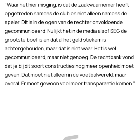
"Waar het hier misging, is dat de zaakwaarnemer heeft
opgetreden namens de club en niet alleen namens de
speler. Dit is in de ogen van de rechter onvoldoende
gecommuniceerd. Nu lijkt het in de media alsof SEG de
grootste boef is en dat al het geld stiekem is
achtergehouden, maar dat is niet waar. Het is wel
gecommuniceerd, maar niet genoeg. De rechtbank vond
dat je bij dit soort constructies nóg meer openheid moet
geven. Dat moet niet alleen in de voetbalwereld, maar
overal. Er moet gewoon veel meer transparantie komen."