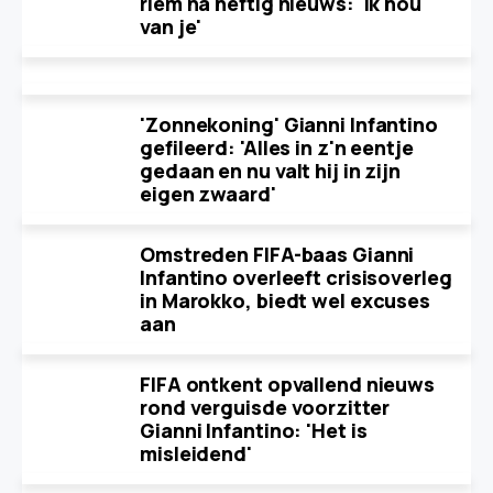
riem na heftig nieuws: 'Ik hou
van je'
'Zonnekoning' Gianni Infantino
gefileerd: 'Alles in z'n eentje
gedaan en nu valt hij in zijn
eigen zwaard'
Omstreden FIFA-baas Gianni
Infantino overleeft crisisoverleg
in Marokko, biedt wel excuses
aan
FIFA ontkent opvallend nieuws
rond verguisde voorzitter
Gianni Infantino: 'Het is
misleidend'