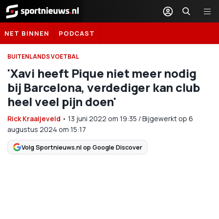
Sportnieuws.nl
NET BINNEN
PODCAST
BUITENLANDS VOETBAL
'Xavi heeft Pique niet meer nodig
bij Barcelona, verdediger kan club
heel veel pijn doen'
Rick Kraaijeveld
•
13 juni 2022
om
19:35
/
Bijgewerkt op 6
augustus 2024 om 15:17
Volg Sportnieuws.nl op Google Discover