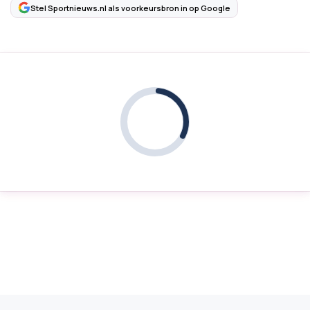
Stel Sportnieuws.nl als voorkeursbron in op Google