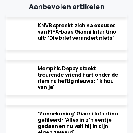
Aanbevolen artikelen
KNVB spreekt zich na excuses
van FIFA-baas Gianni Infantino
uit: 'Die brief verandert niets'
Memphis Depay steekt
treurende vriend hart onder de
riem na heftig nieuws: 'Ik hou
van je'
'Zonnekoning' Gianni Infantino
gefileerd: 'Alles in z'n eentje
gedaan en nu valt hij in zijn
eigen zwaard'