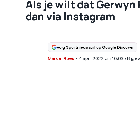
Als je wilt dat Gerwyn 
dan via Instagram
Volg Sportnieuws.nl op Google Discover
Marcel Roes
•
4 april 2022
om
16:09
/
Bijge