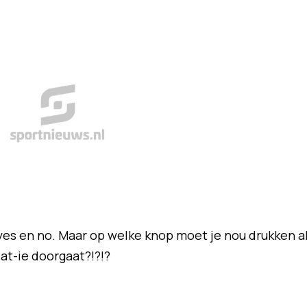
yes en no. Maar op welke knop moet je nou drukken a
dat-ie doorgaat?!?!?