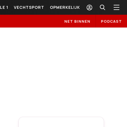
LE 1
VECHTSPORT
OPMERKELIJK
NET BINNEN
PODCAST