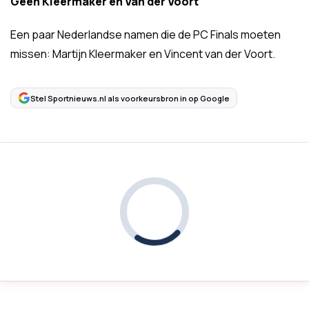
Geen Kleermaker en Van der Voort
Een paar Nederlandse namen die de PC Finals moeten
missen: Martijn Kleermaker en Vincent van der Voort.
Stel Sportnieuws.nl als voorkeursbron in op Google