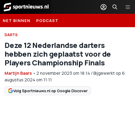
Sportnieuws.nl
NET BINNEN
PODCAST
DARTS
Deze 12 Nederlandse darters
hebben zich geplaatst voor de
Players Championship Finals
Martijn Baars
•
2 november 2023
om
18:14
/
Bijgewerkt op 6
augustus 2024 om 11:11
Volg Sportnieuws.nl op Google Discover