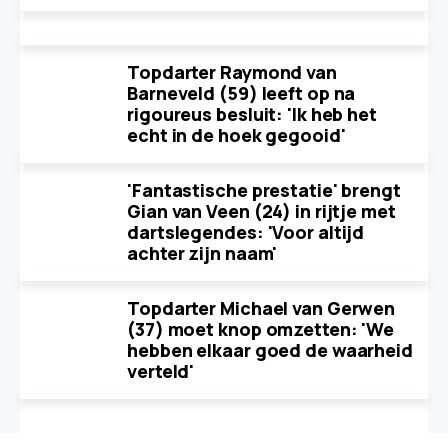
Topdarter Raymond van
Barneveld (59) leeft op na
rigoureus besluit: 'Ik heb het
echt in de hoek gegooid'
'Fantastische prestatie' brengt
Gian van Veen (24) in rijtje met
dartslegendes: 'Voor altijd
achter zijn naam'
Topdarter Michael van Gerwen
(37) moet knop omzetten: 'We
hebben elkaar goed de waarheid
verteld'