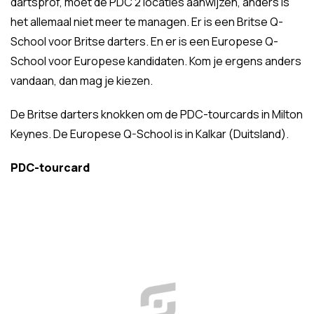
dartsprof, moet de PDC 2 locaties aanwijzen, anders is
het allemaal niet meer te managen. Er is een Britse Q-
School voor Britse darters. En er is een Europese Q-
School voor Europese kandidaten. Kom je ergens anders
vandaan, dan mag je kiezen.
De Britse darters knokken om de PDC-tourcards in Milton
Keynes. De Europese Q-School is in Kalkar (Duitsland).
PDC-tourcard