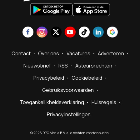
Contact
Over ons
Vacatures
Adverteren
Nieuwsbrief
RSS
Auteursrechten
Privacybeleid
Cookiebeleid
Gebruiksvoorwaarden
Toegankelijkheidsverklaring
Huisregels
Privacy instellingen
©
2026
DPG Media B.V. alle rechten voorbehouden.
Powered