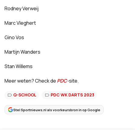
Rodney Verweij
Marc Vleghert
Gino Vos
Martijn Wanders
Stan Willems
Meer weten? Check de
PDC
-
site.
Q-SCHOOL
PDC WK DARTS 2023
Stel Sportnieuws.nl als voorkeursbron in op Google