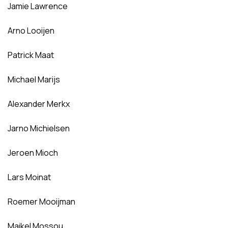
Jamie Lawrence
Arno Looijen
Patrick Maat
Michael Marijs
Alexander Merkx
Jarno Michielsen
Jeroen Mioch
Lars Moinat
Roemer Mooijman
Maikel Mossou