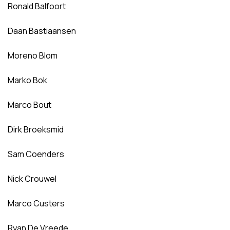
Ronald Balfoort
Daan Bastiaansen
Moreno Blom
Marko Bok
Marco Bout
Dirk Broeksmid
Sam Coenders
Nick Crouwel
Marco Custers
Ryan De Vreede