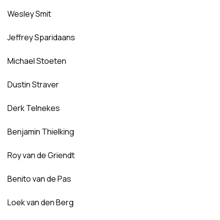
Wesley Smit
Jeffrey Sparidaans
Michael Stoeten
Dustin Straver
Derk Telnekes
Benjamin Thielking
Roy van de Griendt
Benito van de Pas
Loek van den Berg