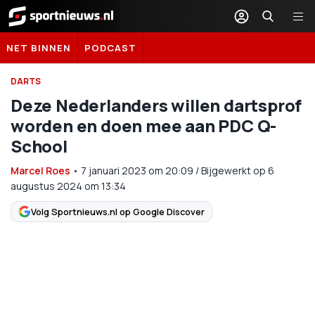
Sportnieuws.nl
NET BINNEN
PODCAST
DARTS
Deze Nederlanders willen dartsprof
worden en doen mee aan PDC Q-
School
Marcel Roes
•
7 januari 2023
om
20:09
/
Bijgewerkt op 6
augustus 2024 om 13:34
Volg Sportnieuws.nl op Google Discover