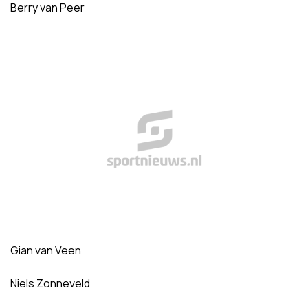
Berry van Peer
Gian van Veen
Niels Zonneveld