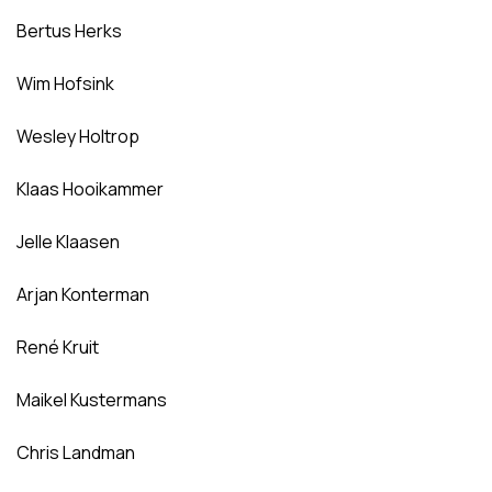
Bertus Herks
Wim Hofsink
Wesley Holtrop
Klaas Hooikammer
Jelle Klaasen
Arjan Konterman
René Kruit
Maikel Kustermans
Chris Landman