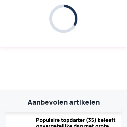
Aanbevolen artikelen
Populaire topdarter (35) beleeft
onvergetelijke dag met grote