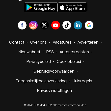
Contact
Over ons
Vacatures
Adverteren
Nieuwsbrief
RSS
Auteursrechten
Privacybeleid
Cookiebeleid
Gebruiksvoorwaarden
Toegankelijkheidsverklaring
Huisregels
Privacy instellingen
©
2026
DPG Media B.V. alle rechten voorbehouden.
Powered