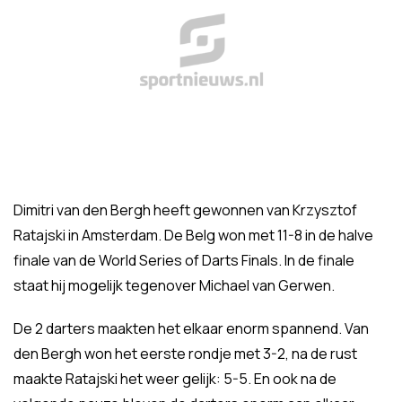
Dimitri van den Bergh heeft gewonnen van Krzysztof
Ratajski in Amsterdam. De Belg won met 11-8 in de halve
finale van de World Series of Darts Finals. In de finale
staat hij mogelijk tegenover Michael van Gerwen.
De 2 darters maakten het elkaar enorm spannend. Van
den Bergh won het eerste rondje met 3-2, na de rust
maakte Ratajski het weer gelijk: 5-5. En ook na de