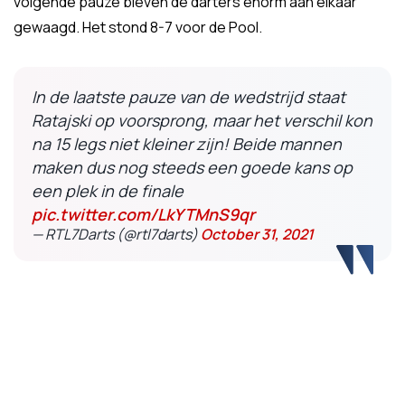
volgende pauze bleven de darters enorm aan elkaar
gewaagd. Het stond 8-7 voor de Pool.
In de laatste pauze van de wedstrijd staat
Ratajski op voorsprong, maar het verschil kon
na 15 legs niet kleiner zijn! Beide mannen
maken dus nog steeds een goede kans op
een plek in de finale
pic.twitter.com/LkYTMnS9qr
— RTL7Darts (@rtl7darts)
October 31, 2021