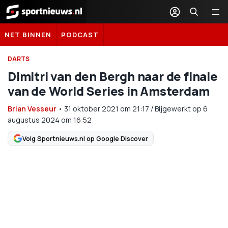
Sportnieuws.nl
NET BINNEN
PODCAST
DARTS
Dimitri van den Bergh naar de finale
van de World Series in Amsterdam
Brian Vesseur
•
31 oktober 2021
om
21:17
/
Bijgewerkt op 6
augustus 2024 om 16:52
Volg Sportnieuws.nl op Google Discover