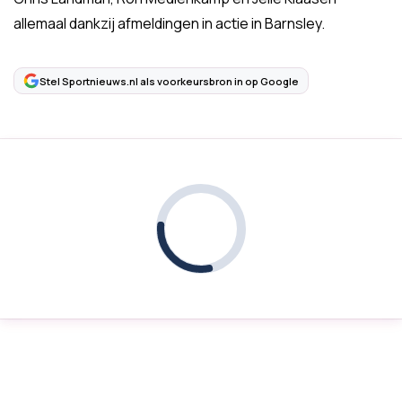
allemaal dankzij afmeldingen in actie in Barnsley.
Stel Sportnieuws.nl als voorkeursbron in op Google