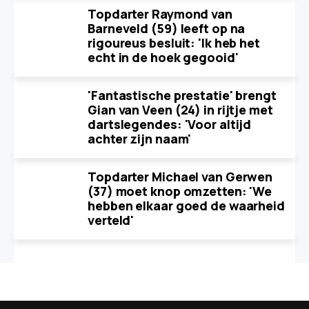
Topdarter Raymond van
Barneveld (59) leeft op na
rigoureus besluit: 'Ik heb het
echt in de hoek gegooid'
'Fantastische prestatie' brengt
Gian van Veen (24) in rijtje met
dartslegendes: 'Voor altijd
achter zijn naam'
Topdarter Michael van Gerwen
(37) moet knop omzetten: 'We
hebben elkaar goed de waarheid
verteld'