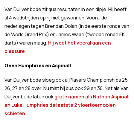
Van Duijvenbode zit qua resultaten in een dipje. Hij heeft
al 4 wedstrijden op rij niet gewonnen. Vooral de
nederlagen tegen Brendan Dolan (in de eerste ronde van
de World Grand Prix) en James Wade (tweede ronde EK
darts) waren matig.
Hij weet het vooral aan een
blessure
.
Geen Humphries en Aspinall
Van Duijvenbode sloeg ook al Players Championships 25,
26, 27 en 28 over. Nu mist hij dus ook 29 en 30. Net als Van
Duijvenbode laten ook
grote namen als Nathan Aspinall
en Luke Humphries de laatste 2 vloertoernooien
schieten
.