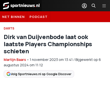
Sportnieuws.nl
NET BINNEN
PODCAST
DARTS
Dirk van Duijvenbode laat ook
laatste Players Championships
schieten
Martijn Baars
•
1 november 2023
om
13:41
/
Bijgewerkt op 6
augustus 2024 om 11:12
Volg Sportnieuws.nl op Google Discover