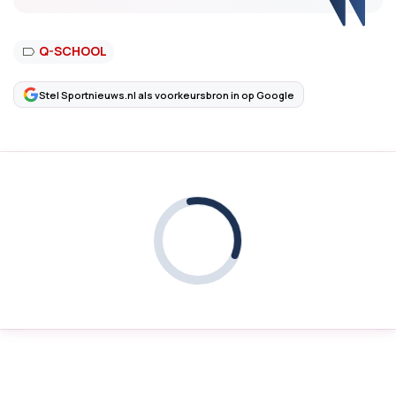
Q-SCHOOL
Stel Sportnieuws.nl als voorkeursbron in op Google