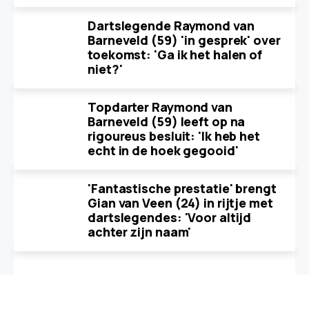
Dartslegende Raymond van
Barneveld (59) 'in gesprek' over
toekomst: 'Ga ik het halen of
niet?'
Topdarter Raymond van
Barneveld (59) leeft op na
rigoureus besluit: 'Ik heb het
echt in de hoek gegooid'
'Fantastische prestatie' brengt
Gian van Veen (24) in rijtje met
dartslegendes: 'Voor altijd
achter zijn naam'