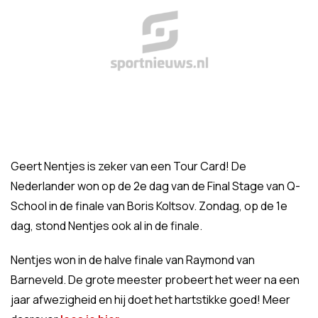
Geert Nentjes is zeker van een Tour Card! De
Nederlander won op de 2e dag van de Final Stage van Q-
School in de finale van Boris Koltsov. Zondag, op de 1e
dag, stond Nentjes ook al in de finale.
Nentjes won in de halve finale van Raymond van
Barneveld. De grote meester probeert het weer na een
jaar afwezigheid en hij doet het hartstikke goed! Meer