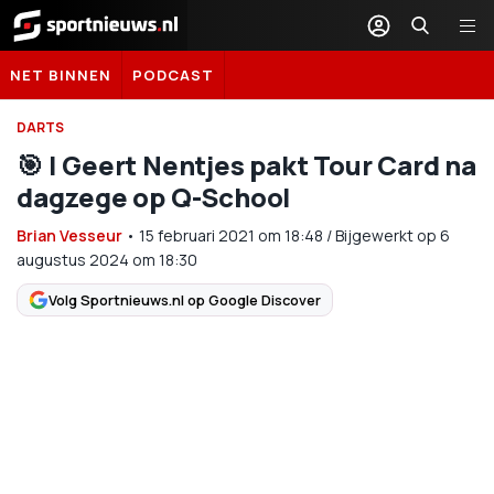
Sportnieuws.nl
NET BINNEN
PODCAST
DARTS
🎯 | Geert Nentjes pakt Tour Card na
dagzege op Q-School
Brian Vesseur
•
15 februari 2021
om
18:48
/
Bijgewerkt op 6
augustus 2024 om 18:30
Volg Sportnieuws.nl op Google Discover