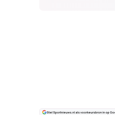
Stel Sportnieuws.nl als voorkeursbron in op Go