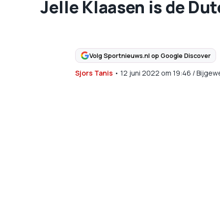
Jelle Klaasen is de D
Volg Sportnieuws.nl op Google Discover
Sjors Tanis
•
12 juni 2022
om
19:46
/
Bijgew