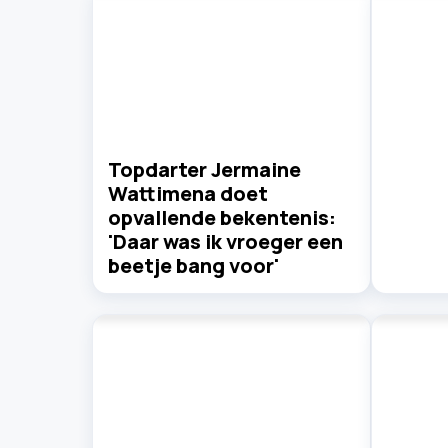
Topdarter Jermaine
Wattimena doet
opvallende bekentenis:
'Daar was ik vroeger een
beetje bang voor'