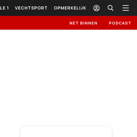
LE 1
VECHTSPORT
OPMERKELIJK
NET BINNEN
PODCAST