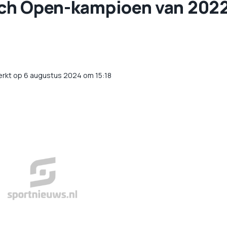
utch Open-kampioen van 202
erkt op 6 augustus 2024 om 15:18