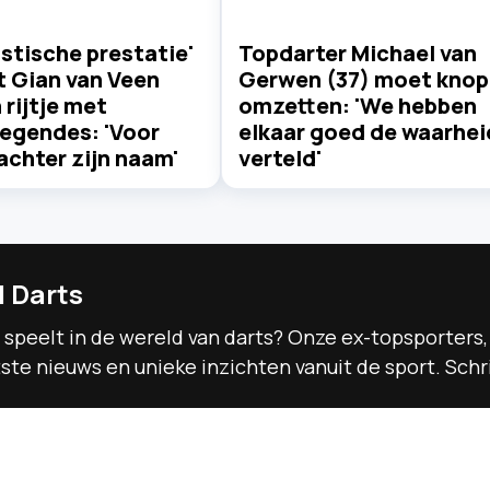
stische prestatie'
Topdarter Michael van
t Gian van Veen
Gerwen (37) moet knop
n rijtje met
omzetten: 'We hebben
legendes: 'Voor
elkaar goed de waarhei
 achter zijn naam'
verteld'