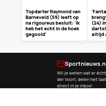
Topdarter Raymond van
'Fanta
Barneveld (59) leeft op
breng
na rigoureus besluit: 'Ik
(24) i
heb het echt in de hoek
darts
gegooid'
altijd