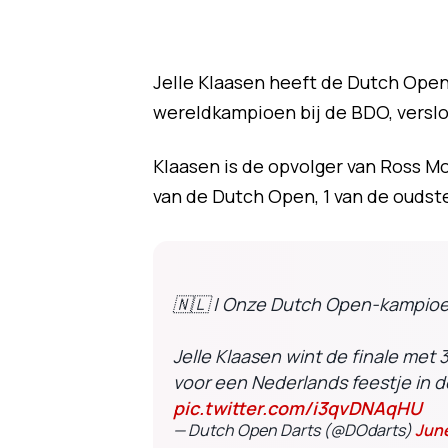
Jelle Klaasen heeft de Dutch Open
wereldkampioen bij de BDO, versloeg
Klaasen is de opvolger van Ross M
van de Dutch Open, 1 van de oudste
🇳🇱 | Onze Dutch Open-kampio
Jelle Klaasen wint de finale met 3
voor een Nederlands feestje in 
pic.twitter.com/i3qvDNAqHU
— Dutch Open Darts (@DOdarts)
June