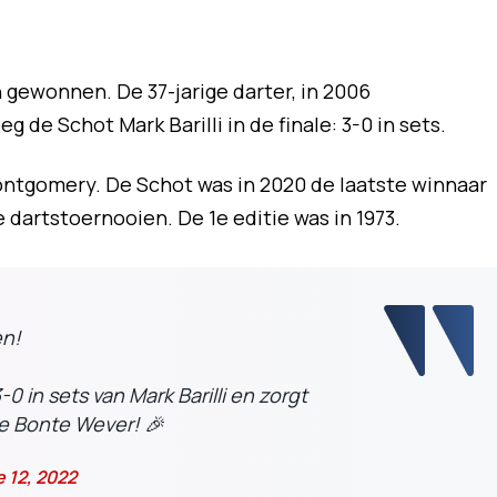
 gewonnen. De 37-jarige darter, in 2006
 de Schot Mark Barilli in de finale: 3-0 in sets.
ontgomery. De Schot was in 2020 de laatste winnaar
 dartstoernooien. De 1e editie was in 1973.
en!
-0 in sets van Mark Barilli en zorgt
de Bonte Wever! 🎉
 12, 2022