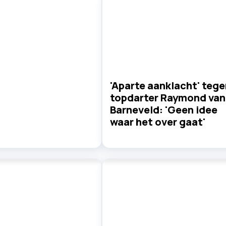
'Aparte aanklacht' tege
topdarter Raymond van
Barneveld: 'Geen idee
waar het over gaat'