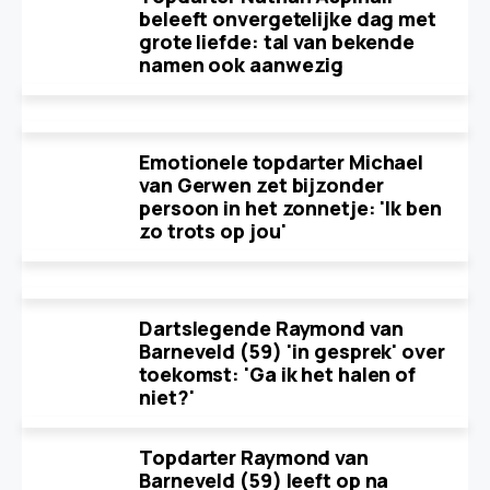
beleeft onvergetelijke dag met
grote liefde: tal van bekende
namen ook aanwezig
Emotionele topdarter Michael
van Gerwen zet bijzonder
persoon in het zonnetje: 'Ik ben
zo trots op jou'
Dartslegende Raymond van
Barneveld (59) 'in gesprek' over
toekomst: 'Ga ik het halen of
niet?'
Topdarter Raymond van
Barneveld (59) leeft op na