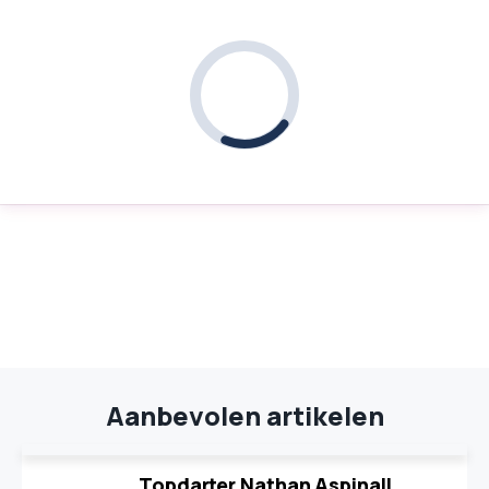
Aanbevolen artikelen
Topdarter Nathan Aspinall