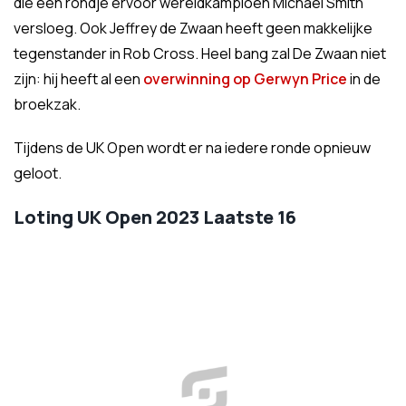
die een rondje ervoor wereldkampioen Michael Smith
versloeg. Ook Jeffrey de Zwaan heeft geen makkelijke
tegenstander in Rob Cross. Heel bang zal De Zwaan niet
zijn: hij heeft al een
overwinning op Gerwyn Price
in de
broekzak.
Tijdens de UK Open wordt er na iedere ronde opnieuw
geloot.
Loting UK Open 2023 Laatste 16