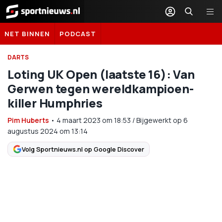
Sportnieuws.nl
NET BINNEN
PODCAST
DARTS
Loting UK Open (laatste 16): Van
Gerwen tegen wereldkampioen-
killer Humphries
Pim Huberts
•
4 maart 2023
om
18:53
/
Bijgewerkt op 6
augustus 2024 om 13:14
Volg Sportnieuws.nl op Google Discover