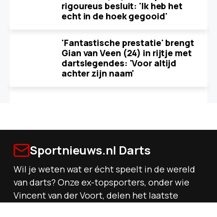
rigoureus besluit: 'Ik heb het
echt in de hoek gegooid'
'Fantastische prestatie' brengt
Gian van Veen (24) in rijtje met
dartslegendes: 'Voor altijd
achter zijn naam'