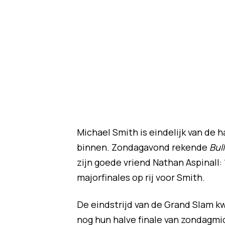
Michael Smith is eindelijk van de ha
binnen. Zondagavond rekende
Bul
zijn goede vriend Nathan Aspinall
majorfinales op rij voor Smith.
De eindstrijd van de Grand Slam k
nog hun halve finale van zondagmi