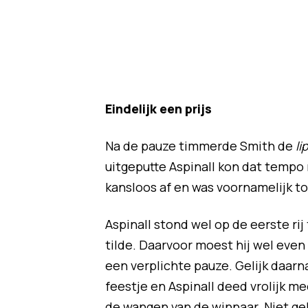
Eindelijk een prijs
Na de pauze timmerde Smith de
li
uitgeputte Aspinall kon dat tempo
kansloos af en was voornamelijk t
Aspinall stond wel op de eerste ri
tilde. Daarvoor moest hij wel eve
een verplichte pauze. Gelijk daarn
feestje en Aspinall deed vrolijk me
de wangen van de winnaar. Niet gek 