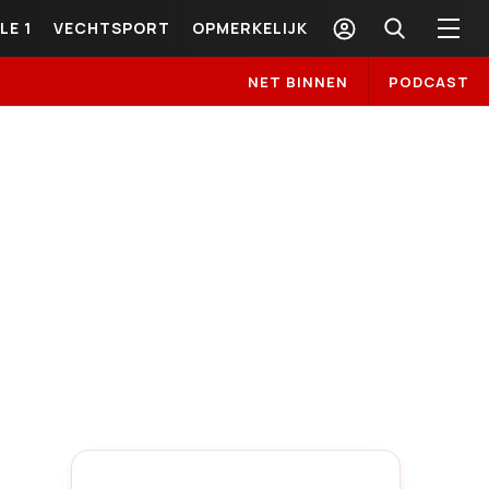
LE 1
VECHTSPORT
OPMERKELIJK
NET BINNEN
PODCAST