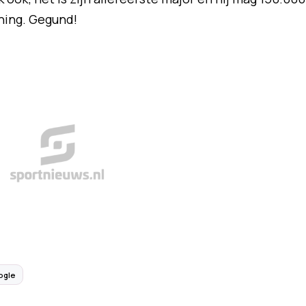
ning. Gegund!
ogle