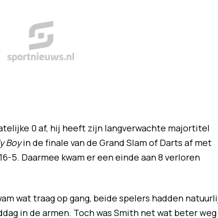
telijke 0 af, hij heeft zijn langverwachte majortitel
ly Boy
in de finale van de Grand Slam of Darts af met
: 16-5. Daarmee kwam er een einde aan 8 verloren
wam wat traag op gang, beide spelers hadden natuurli
ddag in de armen. Toch was Smith net wat beter weg