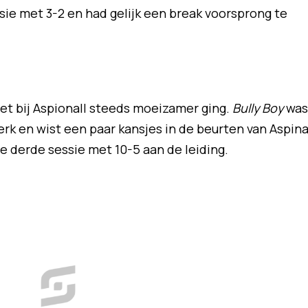
ssie met 3-2 en had gelijk een break voorsprong te
 het bij Aspionall steeds moeizamer ging.
Bully Boy
was
erk en wist een paar kansjes in de beurten van Aspina
de derde sessie met 10-5 aan de leiding.