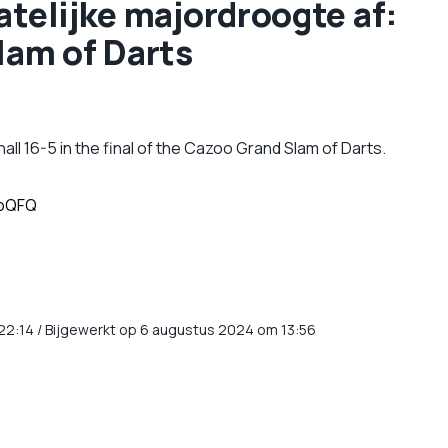
atelijke majordroogte af:
lam of Darts
ll 16-5 in the final of the Cazoo Grand Slam of Darts.
UoQFQ
22:14
/
Bijgewerkt op 6 augustus 2024 om 13:56