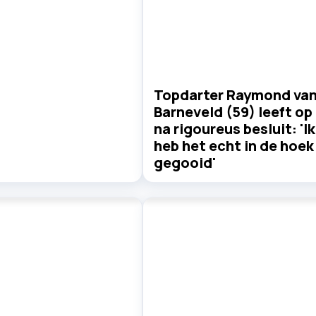
Topdarter Raymond va
Barneveld (59) leeft op
na rigoureus besluit: 'Ik
heb het echt in de hoek
gegooid'