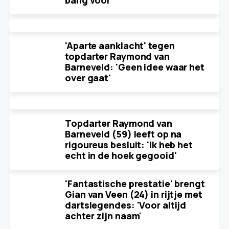
bang voor'
'Aparte aanklacht' tegen
topdarter Raymond van
Barneveld: 'Geen idee waar het
over gaat'
Topdarter Raymond van
Barneveld (59) leeft op na
rigoureus besluit: 'Ik heb het
echt in de hoek gegooid'
'Fantastische prestatie' brengt
Gian van Veen (24) in rijtje met
dartslegendes: 'Voor altijd
achter zijn naam'