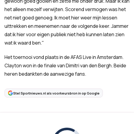
gewoon goed gooien en zette me onder druk. Maar ik kan
het alleen mezelf verwijten. Scorend vermogen was het
net niet goed genoeg. Ik moet hier weer mijn lessen
uittrekken en meenemen naar de volgende keer. Jammer
dat ik hier voor eigen publiek niet heb kunnen laten zien
wat ik waard ben."
Het toernooi vond plaats in de AFAS Live in Amsterdam.
Clayton won in de finale van Dimitri van den Bergh. Beide
heren bedankten de aanwezige fans.
Stel Sportnieuws.nl als voorkeursbron in op Google