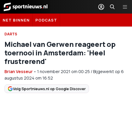
Sportnieuws.nl
NET BINNEN
PODCAST
DARTS
Michael van Gerwen reageert op
toernooi in Amsterdam: 'Heel
frustrerend'
Brian Vesseur
•
1 november 2021
om
00:25
/
Bijgewerkt op 6
augustus 2024 om 16:52
Volg Sportnieuws.nl op Google Discover