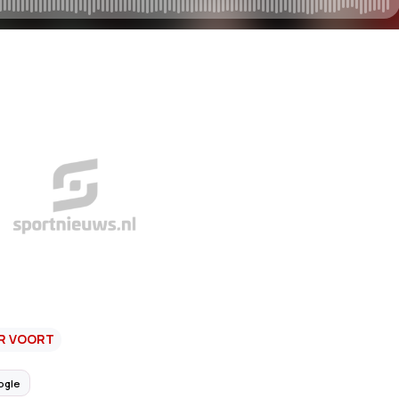
ER VOORT
ogle