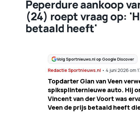
Peperdure aankoop van
(24) roept vraag op: 'H
betaald heeft'
Volg Sportnieuws.nl op Google Discover
Redactie Sportnieuws.nl
•
4 juni 2026
om
1
Topdarter Gian van Veen verw
spiksplinternieuwe auto. Hij o
Vincent van der Voort was erva
Veen de prijs betaald heeft die