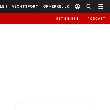
LE 1
VECHTSPORT
OPMERKELIJK
NET BINNEN
PODCAST