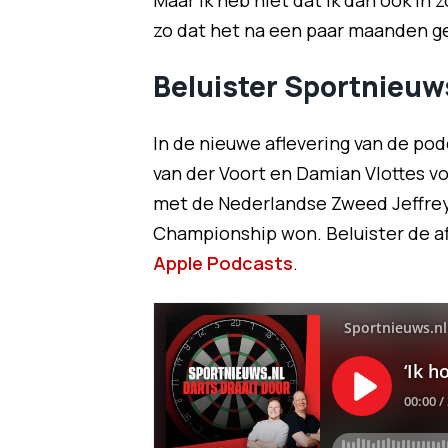
Maar ik heb niet dat ik dan ook in z
zo dat het na een paar maanden g
Beluister Sportnieuws
In de nieuwe aflevering van de pod
van der Voort en Damian Vlottes v
met de Nederlandse Zweed Jeffrey
Championship won. Beluister de af
Apple Podcasts
.