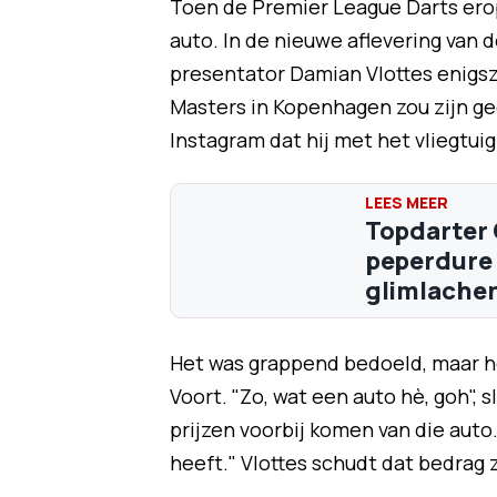
Toen de Premier League Darts erop
auto. In de nieuwe aflevering van 
presentator Damian Vlottes enigszi
Masters in Kopenhagen zou zijn ge
Instagram dat hij met het vliegtui
Topdarter 
peperdure 
glimlachen
Het was grappend bedoeld, maar het
Voort. "Zo, wat een auto hè, goh", s
prijzen voorbij komen van die auto.
heeft." Vlottes schudt dat bedrag 