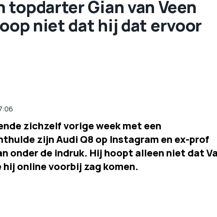
 topdarter Gian van Veen
oop niet dat hij dat ervoor
7:06
ende zichzelf vorige week met een
nthulde zijn Audi Q8 op Instagram en ex-prof
n onder de indruk. Hij hoopt alleen niet dat V
 hij online voorbij zag komen.