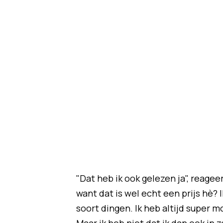
"Dat heb ik ook gelezen ja", reagee
want dat is wel echt een prijs hè? 
soort dingen. Ik heb altijd super m