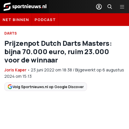
Sportnieuws.nl
NET BINNEN
PODCAST
DARTS
Prijzenpot Dutch Darts Masters:
bijna 70.000 euro, ruim 23.000
voor de winnaar
Joris Kaper
•
23 juni 2022
om
18:38
/
Bijgewerkt op 6 augustus
2024 om 15:13
Volg Sportnieuws.nl op Google Discover