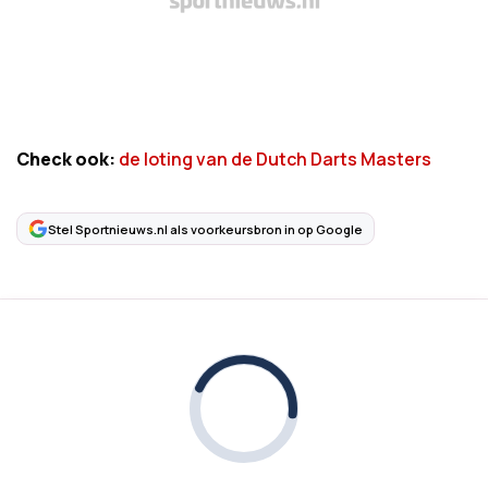
Check ook:
de loting van de Dutch Darts Masters
Stel Sportnieuws.nl als voorkeursbron in op Google