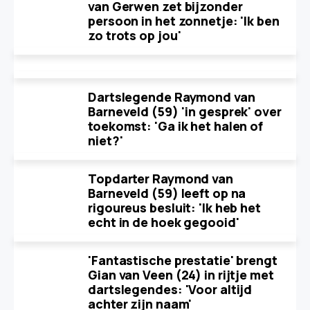
van Gerwen zet bijzonder
persoon in het zonnetje: 'Ik ben
zo trots op jou'
Dartslegende Raymond van
Barneveld (59) 'in gesprek' over
toekomst: 'Ga ik het halen of
niet?'
Topdarter Raymond van
Barneveld (59) leeft op na
rigoureus besluit: 'Ik heb het
echt in de hoek gegooid'
'Fantastische prestatie' brengt
Gian van Veen (24) in rijtje met
dartslegendes: 'Voor altijd
achter zijn naam'