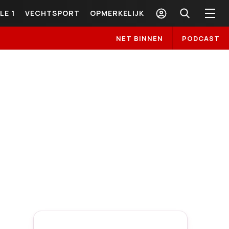
LE 1
VECHTSPORT
OPMERKELIJK
NET BINNEN
PODCAST