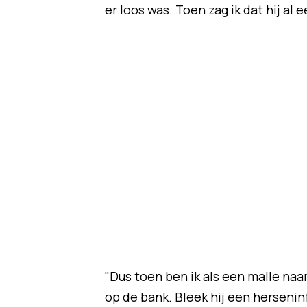
er loos was. Toen zag ik dat hij a
"Dus toen ben ik als een malle naa
op de bank. Bleek hij een hersenin