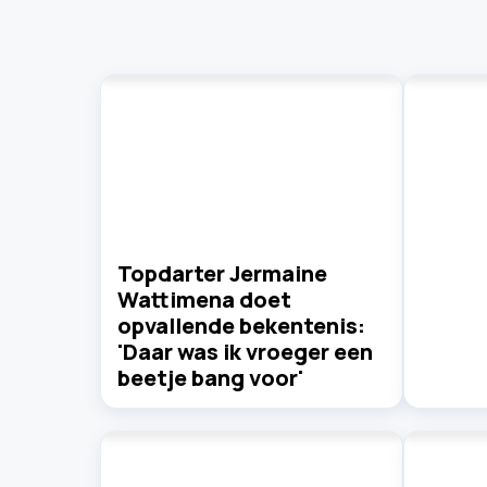
Topdarter Jermaine
Wattimena doet
opvallende bekentenis:
'Daar was ik vroeger een
beetje bang voor'