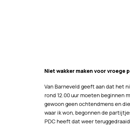
Niet wakker maken voor vroege p
Van Barneveld geeft aan dat het n
rond 12.00 uur moeten beginnen me
gewoon geen ochtendmens en die we
waar ik won, begonnen de partijtjes
PDC heeft dat weer teruggedraai