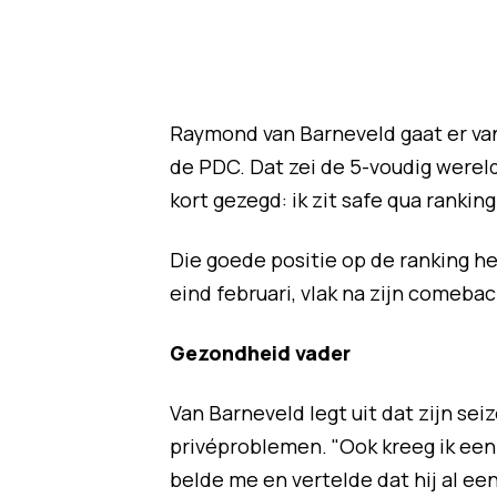
Raymond van Barneveld gaat er vanu
de PDC. Dat zei de 5-voudig were
kort gezegd: ik zit safe qua ranking
Die goede positie op de ranking h
eind februari, vlak na zijn comebac
Gezondheid vader
Van Barneveld legt uit dat zijn se
privéproblemen. "Ook kreeg ik een 
belde me en vertelde dat hij al een