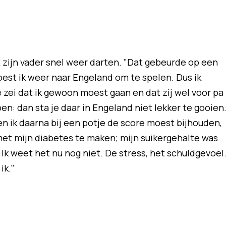
 zijn vader snel weer darten. "Dat gebeurde op een
t ik weer naar Engeland om te spelen. Dus ik
 zei dat ik gewoon moest gaan en dat zij wel voor pa
en: dan sta je daar in Engeland niet lekker te gooien
oen ik daarna bij een potje de score moest bijhouden,
s met mijn diabetes te maken; mijn suikergehalte was
 Ik weet het nu nog niet. De stress, het schuldgevoel
ik."