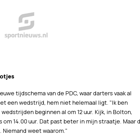
otjes
ieuwe tijdschema van de PDC, waar darters vaak al
t een wedstrijd, hem niet helemaal ligt. "Ik ben
dstrijden beginnen al om 12 uur. Kijk, in Bolton,
 om 14.00 uur. Dat past beter in mijn straatje. Maar 
d. Niemand weet waarom."