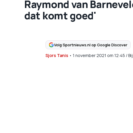
Raymond van Barnevel
dat komt goed'
Volg Sportnieuws.nl op Google Discover
Sjors Tanis
•
1 november 2021
om
12:45
/
Bi