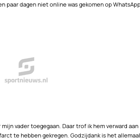
l een paar dagen niet online was gekomen op WhatsApp
r mijn vader toegegaan. Daar trof ik hem verward aan
farct te hebben gekregen. Godzijdank is het allemaa