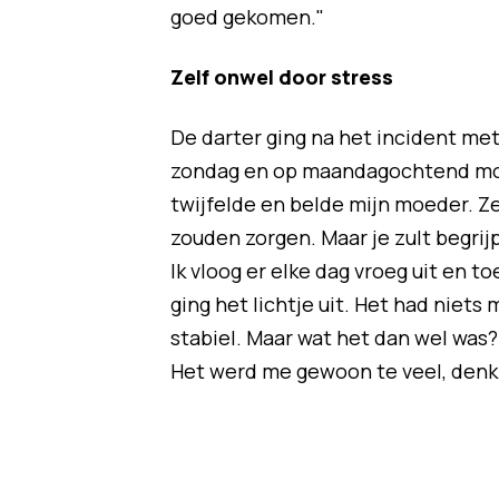
goed gekomen."
Zelf onwel door stress
De darter ging na het incident met
zondag en op maandagochtend moes
twijfelde en belde mijn moeder. Ze
zouden zorgen. Maar je zult begrijp
Ik vloog er elke dag vroeg uit en t
ging het lichtje uit. Het had niet
stabiel. Maar wat het dan wel was?
Het werd me gewoon te veel, denk 