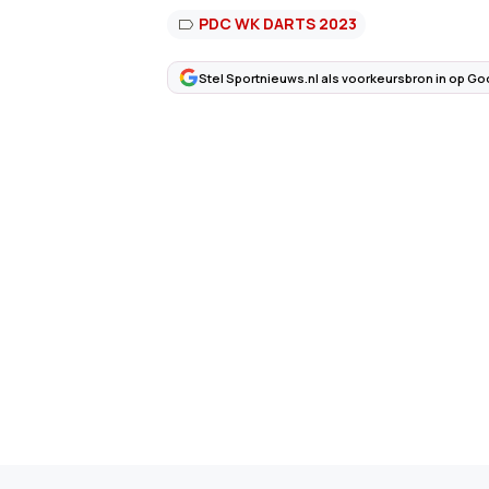
PDC WK DARTS 2023
Stel Sportnieuws.nl als voorkeursbron in op Go