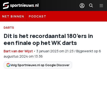
Sportnieuws.nl
NET BINNEN
PODCAST
DARTS
Dit is het recordaantal 180’ers in
een finale op het WK darts
Bart van der Wijst
•
3 januari 2023
om
21:23
/
Bijgewerkt op 6
augustus 2024 om 13:36
Volg Sportnieuws.nl op Google Discover