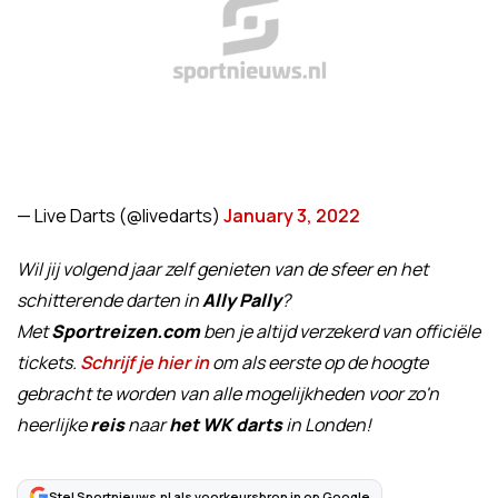
— Live Darts (@livedarts)
January 3, 2022
Wil jij volgend jaar zelf genieten van de sfeer en het
schitterende darten in
Ally Pally
?
Met
Sportreizen.com
ben je altijd verzekerd van officiële
tickets.
Schrijf je hier in
om als eerste op de hoogte
gebracht te worden van alle mogelijkheden voor zo'n
heerlijke
reis
naar
het WK darts
in Londen!
Stel Sportnieuws.nl als voorkeursbron in op Google