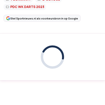
PDC WK DARTS 2023
Stel Sportnieuws.nl als voorkeursbron in op Google