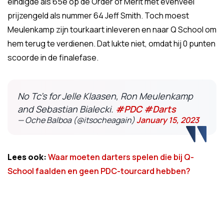
eindigde als 65e op de Order of Merit met evenveel
prijzengeld als nummer 64 Jeff Smith. Toch moest
Meulenkamp zijn tourkaart inleveren en naar Q School om
hem terug te verdienen. Dat lukte niet, omdat hij 0 punten
scoorde in de finalefase.
No Tc's for Jelle Klaasen, Ron Meulenkamp
and Sebastian Bialecki.
#PDC
#Darts
— Oche Balboa (@itsocheagain)
January 15, 2023
Lees ook:
Waar moeten darters spelen die bij Q-
School faalden en geen PDC-tourcard hebben?