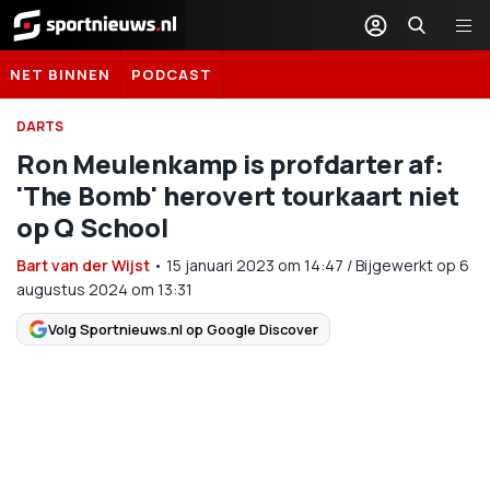
Sportnieuws.nl
NET BINNEN
PODCAST
DARTS
Ron Meulenkamp is profdarter af:
'The Bomb' herovert tourkaart niet
op Q School
Bart van der Wijst
•
15 januari 2023
om
14:47
/
Bijgewerkt op 6
augustus 2024 om 13:31
Volg Sportnieuws.nl op Google Discover