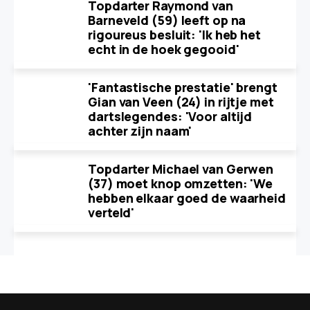
Topdarter Raymond van
Barneveld (59) leeft op na
rigoureus besluit: 'Ik heb het
echt in de hoek gegooid'
'Fantastische prestatie' brengt
Gian van Veen (24) in rijtje met
dartslegendes: 'Voor altijd
achter zijn naam'
Topdarter Michael van Gerwen
(37) moet knop omzetten: 'We
hebben elkaar goed de waarheid
verteld'