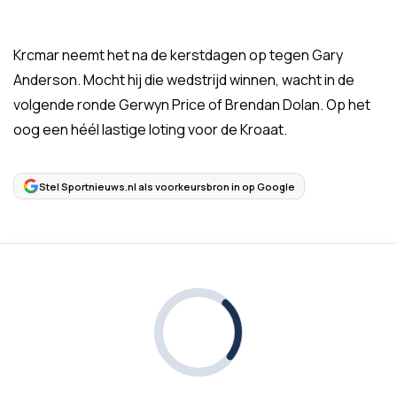
Krcmar neemt het na de kerstdagen op tegen Gary
Anderson. Mocht hij die wedstrijd winnen, wacht in de
volgende ronde Gerwyn Price of Brendan Dolan. Op het
oog een héél lastige loting voor de Kroaat.
Stel Sportnieuws.nl als voorkeursbron in op Google