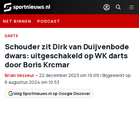
Sportnieuws.nl
NET BINNEN
PODCAST
DARTS
Schouder zit Dirk van Duijvenbode
dwars: uitgeschakeld op WK darts
door Boris Krcmar
Brian Vesseur
•
22 december 2023
om
19:09
/
Bijgewerkt op
6 augustus 2024 om 10:53
Volg Sportnieuws.nl op Google Discover