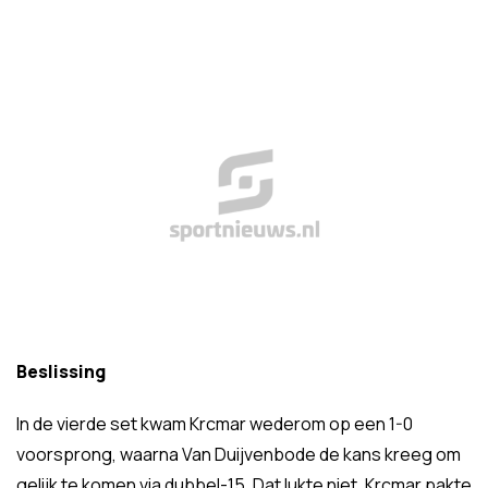
Beslissing
In de vierde set kwam Krcmar wederom op een 1-0
voorsprong, waarna Van Duijvenbode de kans kreeg om
gelijk te komen via dubbel-15. Dat lukte niet. Krcmar pakte