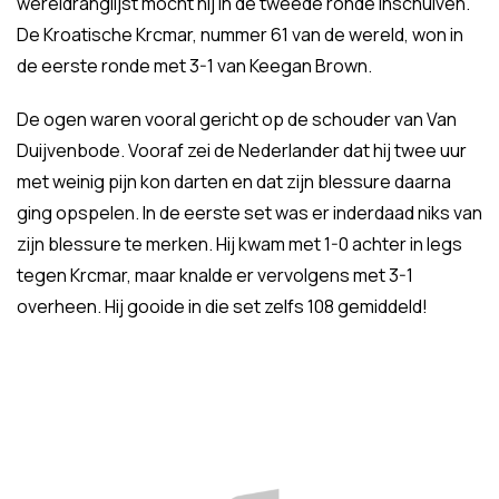
wereldranglijst mocht hij in de tweede ronde inschuiven.
De Kroatische Krcmar, nummer 61 van de wereld, won in
de eerste ronde met 3-1 van Keegan Brown.
De ogen waren vooral gericht op de schouder van Van
Duijvenbode. Vooraf zei de Nederlander dat hij twee uur
met weinig pijn kon darten en dat zijn blessure daarna
ging opspelen. In de eerste set was er inderdaad niks van
zijn blessure te merken. Hij kwam met 1-0 achter in legs
tegen Krcmar, maar knalde er vervolgens met 3-1
overheen. Hij gooide in die set zelfs 108 gemiddeld!