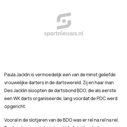
Paula Jacklin is vermoedelijk een van de minst geliefde
vrouwelijke darters in de dartswereld. Zij en haar man
Des Jacklin sloopten de dartsbond BDO, die als eerste
een WK darts organiseerde, lang voordat de PDC werd
opgericht.
Vooral in de slotjaren van de BDO was er rel na rel na rel.