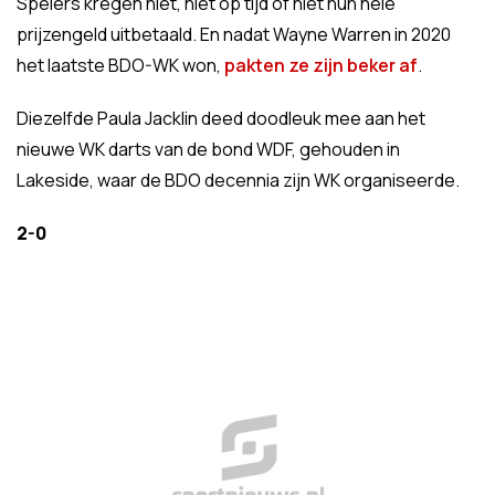
Spelers kregen niet, niet op tijd of niet hun hele
prijzengeld uitbetaald. En nadat Wayne Warren in 2020
het laatste BDO-WK won,
pakten ze zijn beker af
.
Diezelfde Paula Jacklin deed doodleuk mee aan het
nieuwe WK darts van de bond WDF, gehouden in
Lakeside, waar de BDO decennia zijn WK organiseerde.
2-0