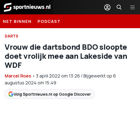
Sportnieuws.nl
NET BINNEN
PODCAST
DARTS
Vrouw die dartsbond BDO sloopte
doet vrolijk mee aan Lakeside van
WDF
Marcel Roes
•
3 april 2022
om
13:26
/
Bijgewerkt op 6
augustus 2024 om 15:49
Volg Sportnieuws.nl op Google Discover