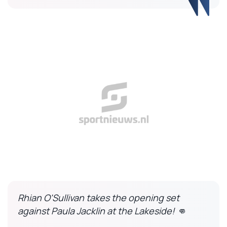
Rhian O'Sullivan takes the opening set
against Paula Jacklin at the Lakeside! 👊