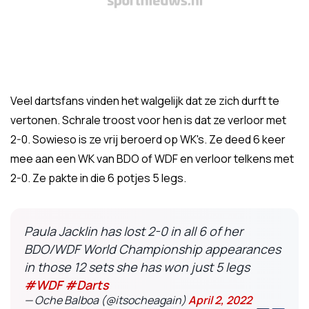
Veel dartsfans vinden het walgelijk dat ze zich durft te
vertonen. Schrale troost voor hen is dat ze verloor met
2-0. Sowieso is ze vrij beroerd op WK's. Ze deed 6 keer
mee aan een WK van BDO of WDF en verloor telkens met
2-0. Ze pakte in die 6 potjes 5 legs.
Paula Jacklin has lost 2-0 in all 6 of her
BDO/WDF World Championship appearances
in those 12 sets she has won just 5 legs
#WDF
#Darts
— Oche Balboa (@itsocheagain)
April 2, 2022