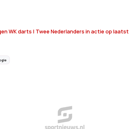
en WK darts | Twee Nederlanders in actie op laats
ogle