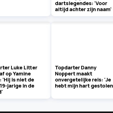
dartslegendes: 'Voor
altijd achter zijn naam'
ter Luke Litter
Topdarter Danny
af op Yamine
Noppert maakt
 'Hij is niet de
onvergetelijke reis: 'Je
19-jarige in de
hebt mijn hart gestolen
d'