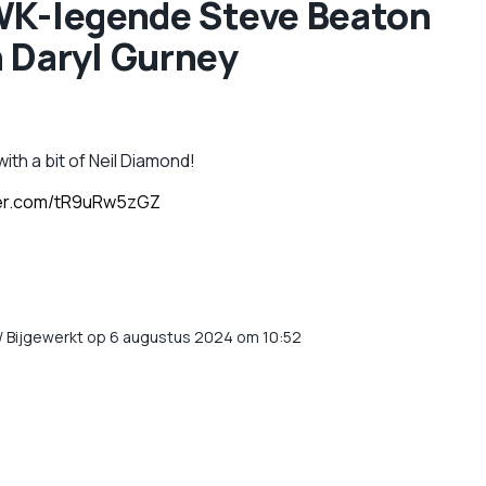
 WK-legende Steve Beaton
 Daryl Gurney
ith a bit of Neil Diamond!
ter.com/tR9uRw5zGZ
/
Bijgewerkt op 6 augustus 2024 om 10:52