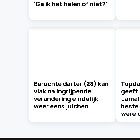
'Ga ik het halen of niet?'
Beruchte darter (28) kan
Topdar
vlak na ingrijpende
geeft 
verandering eindelijk
Lamal:
weer eens juichen
beste 
werel