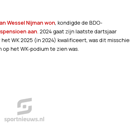
an Wessel Nijman won
, kondigde de BDO-
tspensioen aan
. 2024 gaat zijn laatste dartsjaar
 het WK 2025 (in 2024) kwalificeert, was dit misschi
on op het WK-podium te zien was.