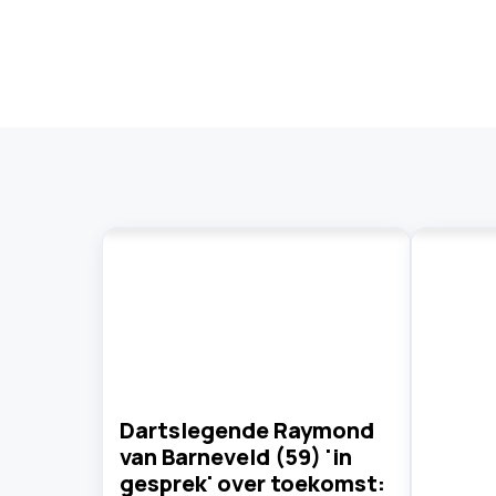
Dartslegende Raymond
van Barneveld (59) 'in
gesprek' over toekomst: