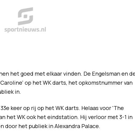
nen het goed met elkaar vinden. De Engelsman en d
t Caroline' op het WK darts, het opkomstnummer van
bliek in.
33e keer op rij op het WK darts. Helaas voor 'The
n het WK ook het eindstation. Hij verloor met 3-1 in
en door het publiek in Alexandra Palace.