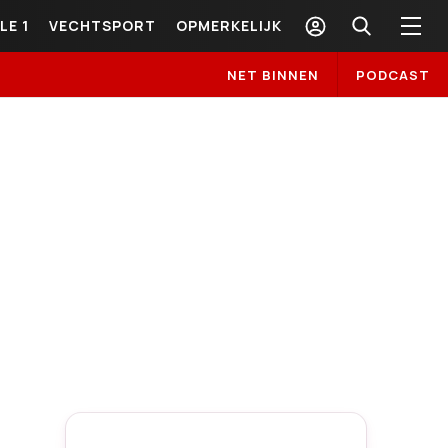
LE 1
VECHTSPORT
OPMERKELIJK
NET BINNEN
PODCAST