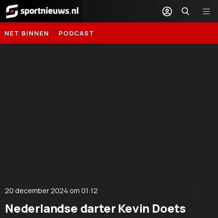
Sportnieuws.nl
NET BINNEN
PODCAST
20 december 2024
om
01:12
DELEN
Nederlandse darter Kevin Doets