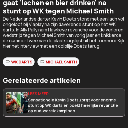
gaat 'lachen en bier drinken' na
stunt op WK tegen Michael Smith
De Nederlandse darter Kevin Doets stond met een lach vol
ongeloof bij Viaplay na zijn daverende stunt op het WK
darts. In Ally Pally nam Hawkeye revanche voor de verloren
wedstrijd tegen Michael Smith van vorig jaar en knikkerde
de nummer twee van de plaatsingslijst uit het toernooi. Kijk
hier het interview met een dolblije Doets terug.
WK DARTS
MICHAEL SMITH
Gerelateerde artikelen
Sensationele Kevin Doets zorgt voor enorme
stunt op WK darts en boekt heerlijke revanche
op oud-wereldkampioen