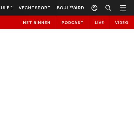
ULE 1
VECHTSPORT
BOULEVARD
NET BINNEN
PODCAST
LIVE
VIDEO