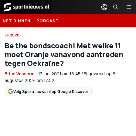
Sportnieuws.nl
NET BINNEN
PODCAST
EK 2020
Be the bondscoach! Met welke 11
moet Oranje vanavond aantreden
tegen Oekraïne?
Brian Vesseur
•
13 juni 2021
om
16:45
/
Bijgewerkt op 6
augustus 2024 om 17:52
Volg Sportnieuws.nl op Google Discover