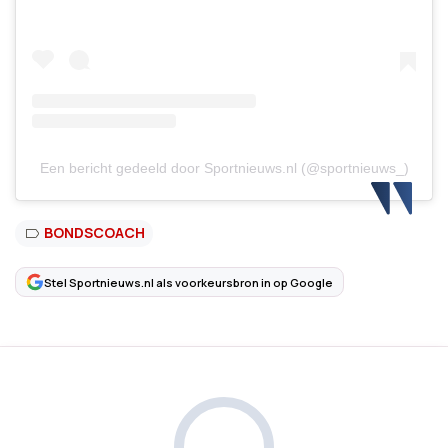
Een bericht gedeeld door Sportnieuws.nl (@sportnieuws_)
BONDSCOACH
Stel Sportnieuws.nl als voorkeursbron in op Google