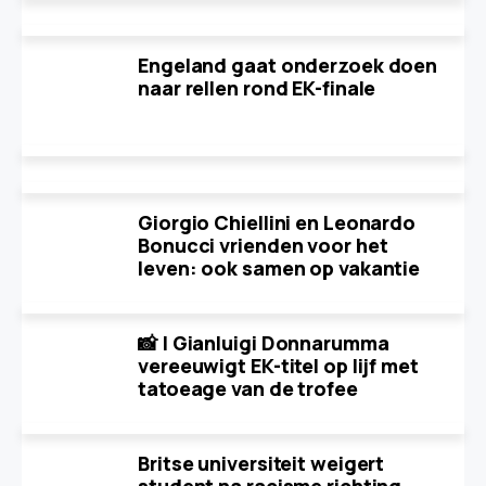
Engeland gaat onderzoek doen
naar rellen rond EK-finale
Giorgio Chiellini en Leonardo
Bonucci vrienden voor het
leven: ook samen op vakantie
📸 | Gianluigi Donnarumma
vereeuwigt EK-titel op lijf met
tatoeage van de trofee
Britse universiteit weigert