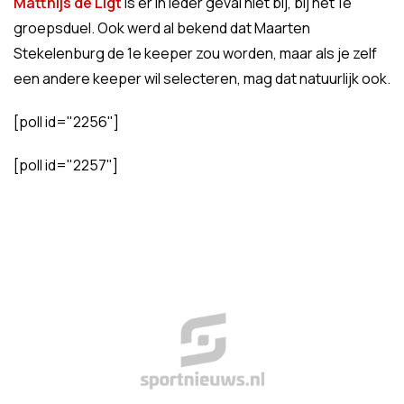
Matthijs de Ligt
is er in ieder geval niét bij, bij het 1e
groepsduel. Ook werd al bekend dat Maarten
Stekelenburg de 1e keeper zou worden, maar als je zelf
een andere keeper wil selecteren, mag dat natuurlijk ook.
[poll id="2256"]
[poll id="2257"]