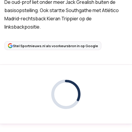
De oud-prof liet onder meer Jack Grealish buiten de
basisopstelling. Ook startte Southgathe met Atlético
Madrid-rechtsback Kieran Trippier op de
linksbackpositie.
Stel Sportnieuws.nl als voorkeursbron in op Google