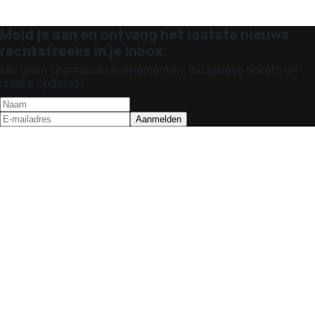
Meld je aan en ontvang het laatste nieuws
rechtstreeks in je inbox.
Mis geen spannende evenementen, exclusieve tickets en
unieke updates!