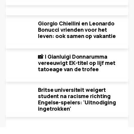
Giorgio Chiellini en Leonardo
Bonucci vrienden voor het
leven: ook samen op vakantie
📸 | Gianluigi Donnarumma
vereeuwigt EK-titel op lijf met
tatoeage van de trofee
Britse universiteit weigert
student na racisme richting
Engelse-spelers: 'Uitnodiging
ingetrokken'