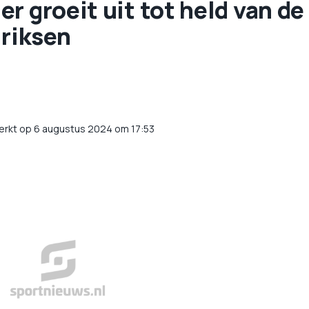
r groeit uit tot held van de
Eriksen
erkt op 6 augustus 2024 om 17:53