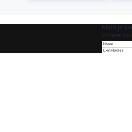
Meld je aa
Mis geen spa