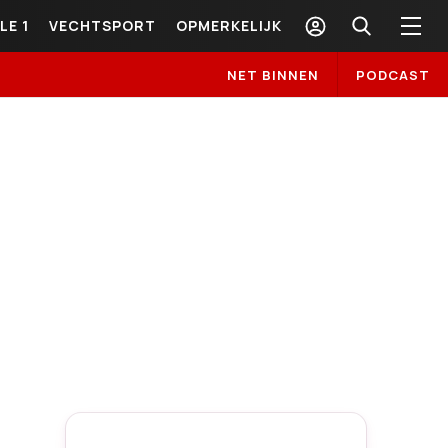
LE 1
VECHTSPORT
OPMERKELIJK
NET BINNEN
PODCAST