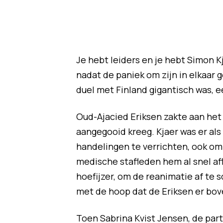
Je hebt leiders en je hebt Simon 
nadat de paniek om zijn in elkaar 
duel met Finland gigantisch was, e
Oud-Ajacied Eriksen zakte aan het e
aangegooid kreeg. Kjaer was er al
handelingen te verrichten, ook om 
medische stafleden hem al snel a
hoefijzer, om de reanimatie af te
met de hoop dat de Eriksen er bo
Toen Sabrina Kvist Jensen, de part