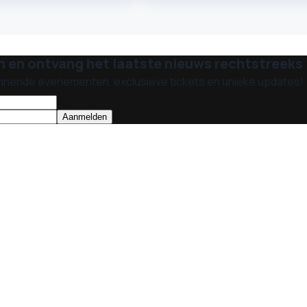
n en ontvang het laatste nieuws rechtstreeks i
nnende evenementen, exclusieve tickets en unieke updates!