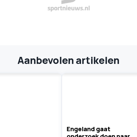
Aanbevolen artikelen
Engeland gaat
onderzoek doen naar