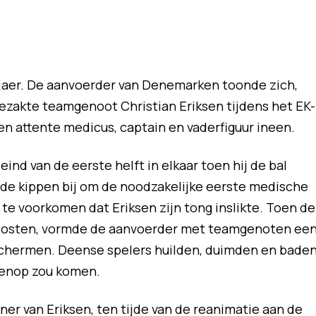
Kjaer. De aanvoerder van Denemarken toonde zich,
gezakte teamgenoot Christian Eriksen tijdens het EK-
en attente medicus, captain en vaderfiguur ineen.
ind van de eerste helft in elkaar toen hij de bal
s de kippen bij om de noodzakelijke eerste medische
te voorkomen dat Eriksen zijn tong inslikte. Toen de
flosten, vormde de aanvoerder met teamgenoten ee
 schermen. Deense spelers huilden, duimden en baden
venop zou komen.
ner van Eriksen, ten tijde van de reanimatie aan de