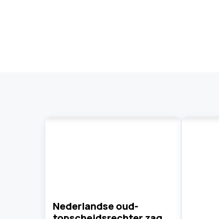
Nederlandse oud-
topscheidsrechter zag