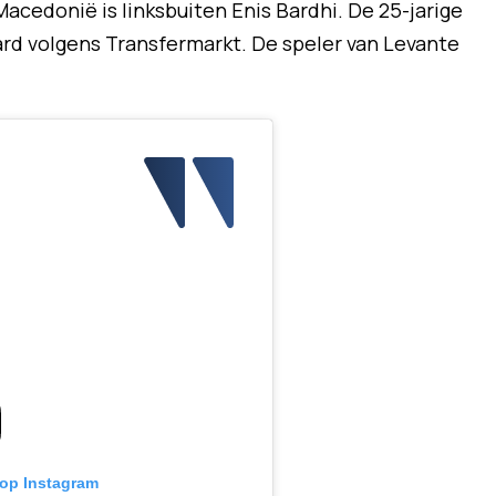
acedonië is linksbuiten Enis Bardhi. De 25-jarige
ard volgens Transfermarkt. De speler van Levante
 op Instagram