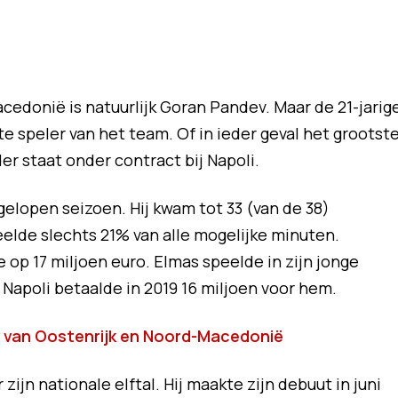
edonië is natuurlijk Goran Pandev. Maar de 21-jarig
te speler van het team. Of in ieder geval het grootst
r staat onder contract bij Napoli.
gelopen seizoen. Hij kwam tot 33 (van de 38)
eelde slechts 21% van alle mogelijke minuten.
 op 17 miljoen euro. Elmas speelde in zijn jonge
Napoli betaalde in 2019 16 miljoen voor hem.
en van Oostenrijk en Noord-Macedonië
zijn nationale elftal. Hij maakte zijn debuut in juni