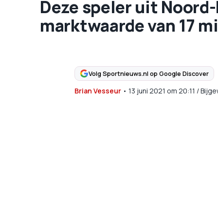
Deze speler uit Noord
marktwaarde van 17 mi
Volg Sportnieuws.nl op Google Discover
Brian Vesseur
•
13 juni 2021
om
20:11
/
Bijge