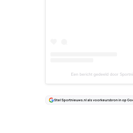
Een bericht gedeeld door Sportn
Stel Sportnieuws.nl als voorkeursbron in op Go