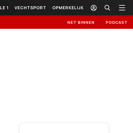
LE 1
VECHTSPORT
OPMERKELIJK
NET BINNEN
PODCAST