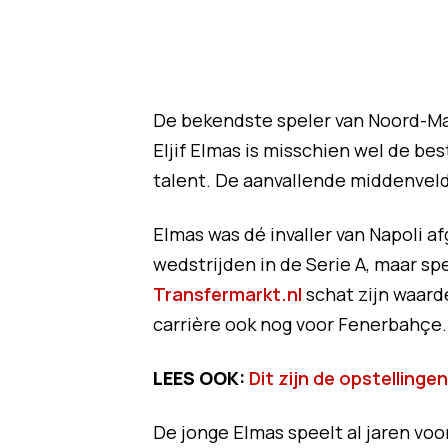
De bekendste speler van Noord-Mac
Eljif Elmas is misschien wel de bes
talent. De aanvallende middenvelde
Elmas was dé invaller van Napoli af
wedstrijden in de Serie A, maar sp
Transfermarkt.nl
schat zijn waarde
carrière ook nog voor Fenerbahçe. 
LEES OOK:
Dit zijn de opstelling
De jonge Elmas speelt al jaren voor 