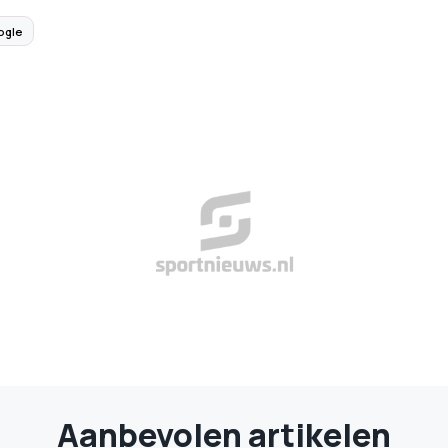
ogle
Aanbevolen artikelen