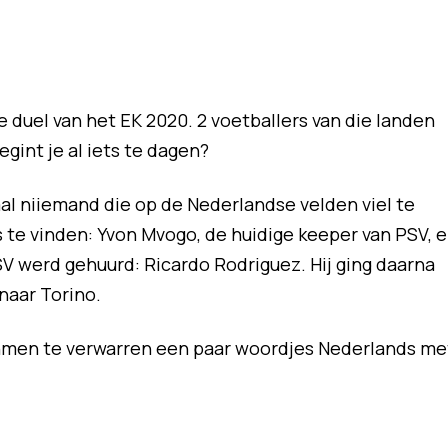
 duel van het EK 2020. 2 voetballers van die landen
egint je al iets te dagen?
al niiemand die op de Nederlandse velden viel te
 te vinden: Yvon Mvogo, de huidige keeper van PSV, 
SV werd gehuurd: Ricardo Rodriguez. Hij ging daarna
naar Torino.
hmen te verwarren een paar woordjes Nederlands me