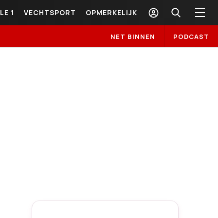
LE 1
VECHTSPORT
OPMERKELIJK
NET BINNEN
PODCAST