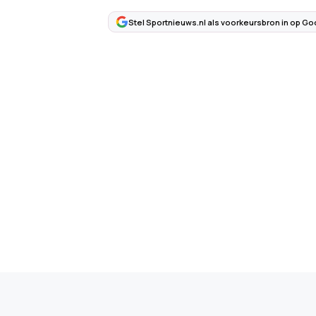
Stel Sportnieuws.nl als voorkeursbron in op Go