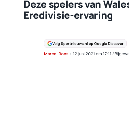
Deze spelers van Wale
Eredivisie-ervaring
Volg Sportnieuws.nl op Google Discover
Marcel Roes
•
12 juni 2021
om
17:11
/
Bijgewe