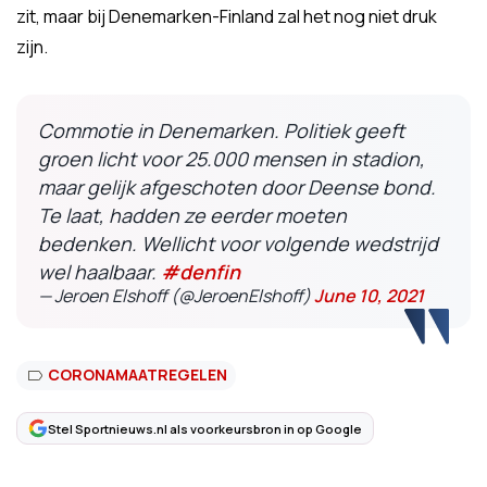
zit, maar bij Denemarken-Finland zal het nog niet druk
zijn.
Commotie in Denemarken. Politiek geeft
groen licht voor 25.000 mensen in stadion,
maar gelijk afgeschoten door Deense bond.
Te laat, hadden ze eerder moeten
bedenken. Wellicht voor volgende wedstrijd
wel haalbaar.
#denfin
— Jeroen Elshoff (@JeroenElshoff)
June 10, 2021
CORONAMAATREGELEN
Stel Sportnieuws.nl als voorkeursbron in op Google