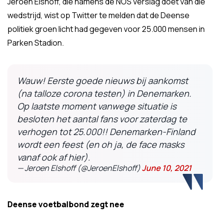
Jeroen Elshoff, die namens de NOS verslag doet van die
wedstrijd, wist op Twitter te melden dat de Deense
politiek groen licht had gegeven voor 25.000 mensen in
Parken Stadion.
Wauw! Eerste goede nieuws bij aankomst
(na talloze corona testen) in Denemarken.
Op laatste moment vanwege situatie is
besloten het aantal fans voor zaterdag te
verhogen tot 25.000!! Denemarken-Finland
wordt een feest (en oh ja, de face masks
vanaf ook af hier).
— Jeroen Elshoff (@JeroenElshoff)
June 10, 2021
Deense voetbalbond zegt nee