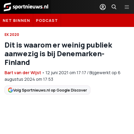
Sportnieuws.nl
NET BINNEN
PODCAST
EK 2020
Dit is waarom er weinig publiek
aanwezig is bij Denemarken-
Finland
Bart van der Wijst
•
12 juni 2021
om
17:17
/
Bijgewerkt op 6
augustus 2024 om 17:53
Volg Sportnieuws.nl op Google Discover