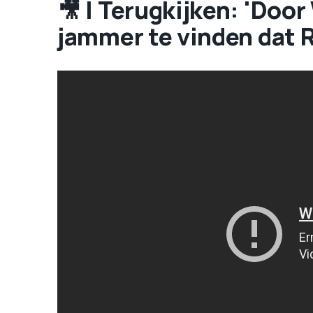
🎥 | Terugkijken: 'Door
jammer te vinden dat Ry