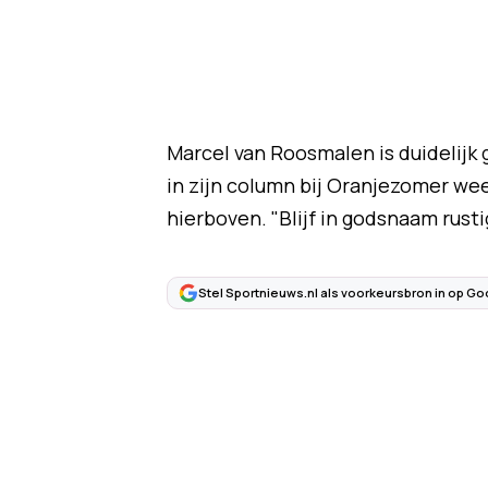
Marcel van Roosmalen is duidelijk
in zijn column bij Oranjezomer wee
hierboven. "Blijf in godsnaam rust
Stel Sportnieuws.nl als voorkeursbron in op Go