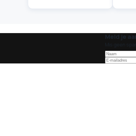
Meld je aa
Mis geen spa