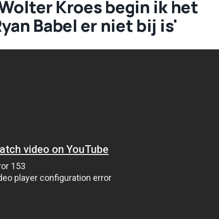
 Wolter Kroes begin ik het
an Babel er niet bij is'