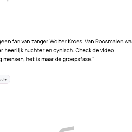
 geen fan van zanger Wolter Kroes. Van Roosmalen wa
r heerlijk nuchter en cynisch. Check de video
ig mensen, het is maar de groepsfase."
ogle