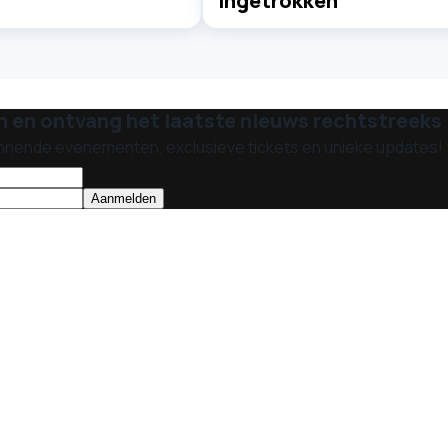
ingetrokken'
n en ontvang het laatste nieuws rechtstreeks i
nnende evenementen, exclusieve tickets en unieke updates!