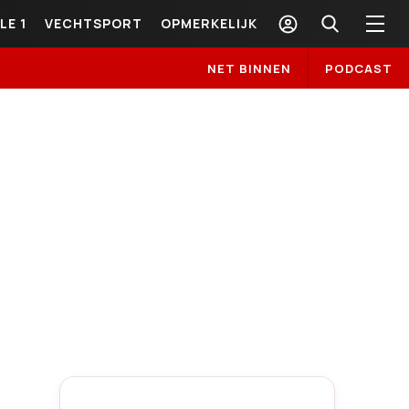
LE 1
VECHTSPORT
OPMERKELIJK
NET BINNEN
PODCAST