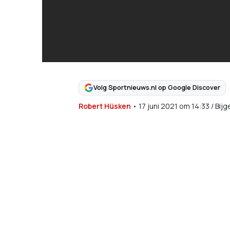
Volg Sportnieuws.nl op Google Discover
Robert Hüsken
•
17 juni 2021
om
14:33
/
Bijg