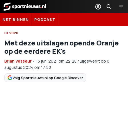
Sportnieuws.nl
NET BINNEN
PODCAST
EK 2020
Met deze uitslagen opende Oranje
op de eerdere EK's
Brian Vesseur
•
13 juni 2021
om
22:28
/
Bijgewerkt op 6
augustus 2024 om 17:52
Volg Sportnieuws.nl op Google Discover