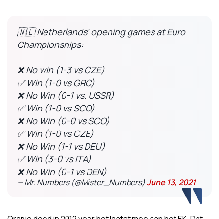
🇳🇱 Netherlands' opening games at Euro
Championships:
❌ No win (1-3 vs CZE)
✅ Win (1-0 vs GRC)
❌ No Win (0-1 vs. USSR)
✅ Win (1-0 vs SCO)
❌ No Win (0-0 vs SCO)
✅ Win (1-0 vs CZE)
❌ No Win (1-1 vs DEU)
✅ Win (3-0 vs ITA)
❌ No Win (0-1 vs DEN)
— Mr. Numbers (@Mister_Numbers)
June 13, 2021
Oranje deed in 2012 voor het laatst mee aan het EK. Dat