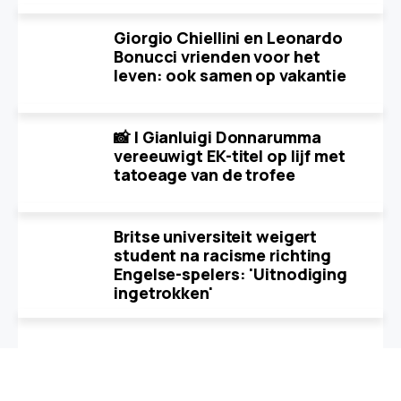
Giorgio Chiellini en Leonardo
Bonucci vrienden voor het
leven: ook samen op vakantie
📸 | Gianluigi Donnarumma
vereeuwigt EK-titel op lijf met
tatoeage van de trofee
Britse universiteit weigert
student na racisme richting
Engelse-spelers: 'Uitnodiging
ingetrokken'