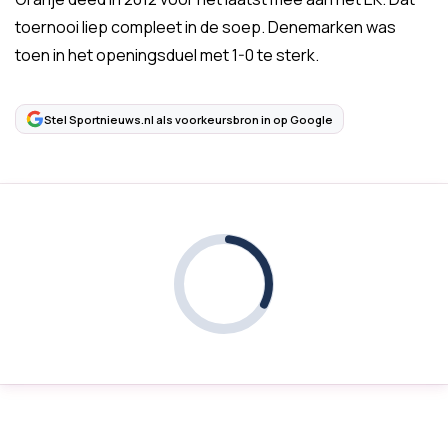
toernooi liep compleet in de soep. Denemarken was
toen in het openingsduel met 1-0 te sterk.
Stel Sportnieuws.nl als voorkeursbron in op Google