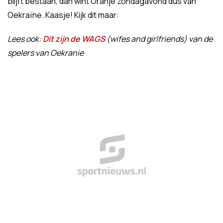
blijft bestaan, dan wint Oranje zondagavond dus van
Oekraïne. Kaasje! Kijk dit maar:
Lees ook:
Dit zijn de WAGS
(wifes and girlfriends) van de
spelers van Oekranie