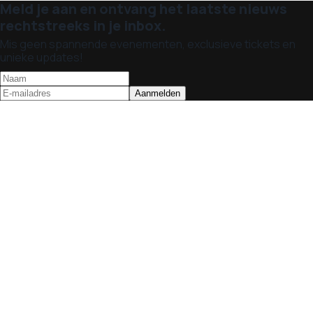
Meld je aan en ontvang het laatste nieuws
rechtstreeks in je inbox.
Mis geen spannende evenementen, exclusieve tickets en
unieke updates!