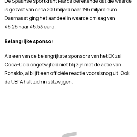
De Spaanse sportkrant Marca berekende dat die waarde
is gezakt van circa 200 miljard naar 196 miljard euro.
Daarnaast ging het aandeel in waarde omlaag van
46,26
naar
45,53 euro.
Belangrijke sponsor
Als een van de belangrijkste sponsors van het EK zal
Coca-Cola ongetwijfeld niet blij zijn met de actie van
Ronaldo, al blijft een officiële reactie vooralsnog uit. Ook
de UEFA hult zich in stilzwijgen.