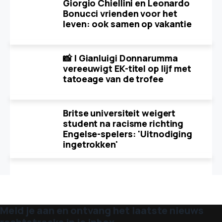
Giorgio Chiellini en Leonardo
Bonucci vrienden voor het
leven: ook samen op vakantie
📸 | Gianluigi Donnarumma
vereeuwigt EK-titel op lijf met
tatoeage van de trofee
Britse universiteit weigert
student na racisme richting
Engelse-spelers: 'Uitnodiging
ingetrokken'
Meld je aan en ontvang het laatste nieuws