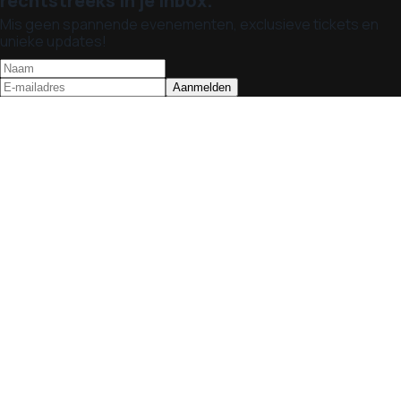
rechtstreeks in je inbox.
Mis geen spannende evenementen, exclusieve tickets en
unieke updates!