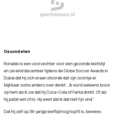
Gezond eten
Ronaldo is een voorvechter voor een gezonde leefstijl
en zei eind december tijdens de Globe Soccer Awards in
Dubai dat hij zich eraan stoorde dat zijn zoontje er
blijkbaar soms anders over denkt. ,,Ik word weleens boos
op hem als ik zie dat hij Coca-Cola of Fanta drinkt. Of als
hij patat eet ofzo. Hij weet dat ik dat niet fijn vind.”
Dat hij zelf op 36-jarige leeftijd nog topfit is, bewees