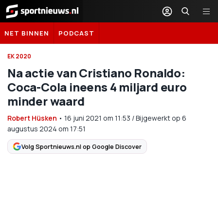
Sportnieuws.nl
NET BINNEN
PODCAST
EK 2020
Na actie van Cristiano Ronaldo:
Coca-Cola ineens 4 miljard euro
minder waard
Robert Hüsken
•
16 juni 2021
om
11:53
/
Bijgewerkt op 6
augustus 2024 om 17:51
Volg Sportnieuws.nl op Google Discover