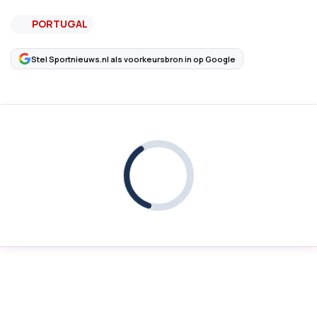
PORTUGAL
Stel Sportnieuws.nl als voorkeursbron in op Google