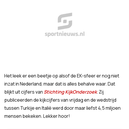
Het leek er een beetje op alsof de EK-sfeer er nog niet
inzat in Nederland, maar dat is alles behalve waar. Dat
blijkt uit cijfers van
Stichting KijkOnderzoek
. Zij
publiceerden de kijkcijfers van vrijdag en de wedstrijd
tussen Turkije en Italië werd door maar liefst 4,5 miljoen
mensen bekeken. Lekker hoor!