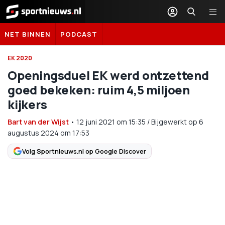
Sportnieuws.nl
NET BINNEN
PODCAST
EK 2020
Openingsduel EK werd ontzettend
goed bekeken: ruim 4,5 miljoen
kijkers
Bart van der Wijst
•
12 juni 2021
om
15:35
/
Bijgewerkt op 6
augustus 2024 om 17:53
Volg Sportnieuws.nl op Google Discover