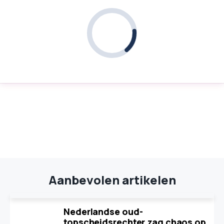
Aanbevolen artikelen
Nederlandse oud-
topscheidsrechter zag chaos op