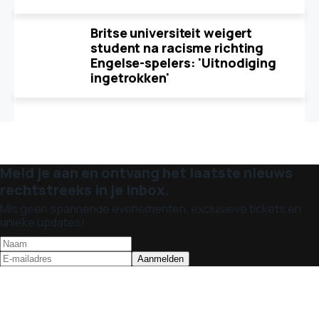
Britse universiteit weigert
student na racisme richting
Engelse-spelers: 'Uitnodiging
ingetrokken'
Meld je aan en ontvang het laatste nieuws
rechtstreeks in je inbox.
Mis geen spannende evenementen, exclusieve tickets en
unieke updates!