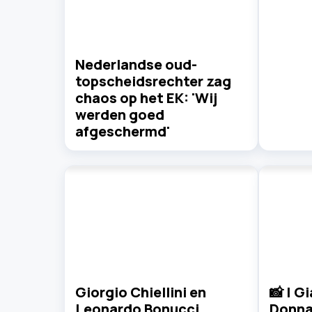
Nederlandse oud-
topscheidsrechter zag
chaos op het EK: 'Wij
werden goed
afgeschermd'
Giorgio Chiellini en
📸 | G
Leonardo Bonucci
Donn