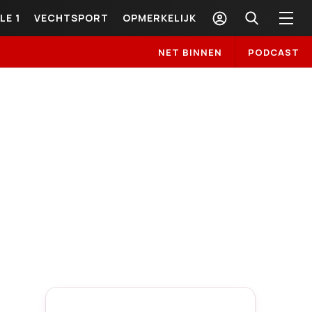
LE 1
VECHTSPORT
OPMERKELIJK
NET BINNEN
PODCAST