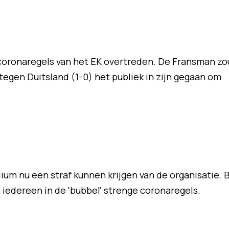
oronaregels van het EK overtreden. De Fransman zo
egen Duitsland (1-0) het publiek in zijn gegaan om
um nu een straf kunnen krijgen van de organisatie. B
n iedereen in de 'bubbel' strenge coronaregels.