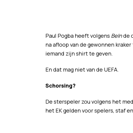
Paul Pogba heeft volgens
BeIn
de c
na afloop van de gewonnen kraker t
iemand zijn shirt te geven.
En dat mag niet van de UEFA.
Schorsing?
De sterspeler zou volgens het medi
het EK gelden voor spelers, staf e