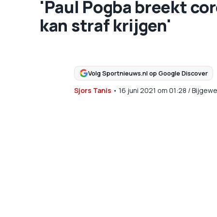
'Paul Pogba breekt cor
kan straf krijgen'
Volg Sportnieuws.nl op Google Discover
Sjors Tanis
•
16 juni 2021
om
01:28
/
Bijgewe