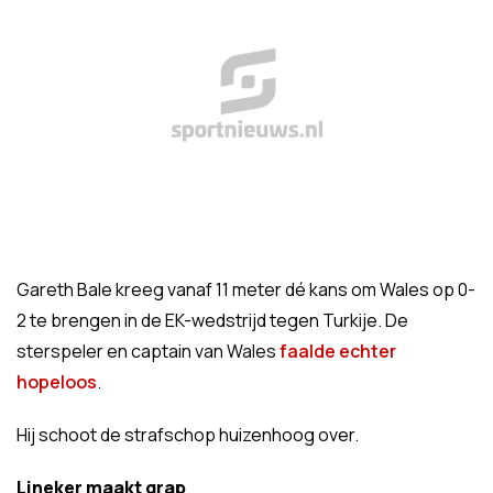
Gareth Bale kreeg vanaf 11 meter dé kans om Wales op 0-
2 te brengen in de EK-wedstrijd tegen Turkije. De
sterspeler en captain van Wales
faalde echter
hopeloos
.
Hij schoot de strafschop huizenhoog over.
Lineker maakt grap