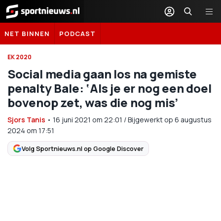
Sportnieuws.nl
NET BINNEN
PODCAST
EK 2020
Social media gaan los na gemiste
penalty Bale: ‘Als je er nog een doel
bovenop zet, was die nog mis’
Sjors Tanis
•
16 juni 2021
om
22:01
/
Bijgewerkt op 6 augustus
2024 om 17:51
Volg Sportnieuws.nl op Google Discover