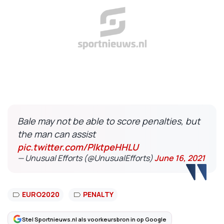
Bale may not be able to score penalties, but
the man can assist
pic.twitter.com/PlktpeHHLU
— Unusual Efforts (@UnusualEfforts)
June 16, 2021
EURO2020
PENALTY
Stel Sportnieuws.nl als voorkeursbron in op Google