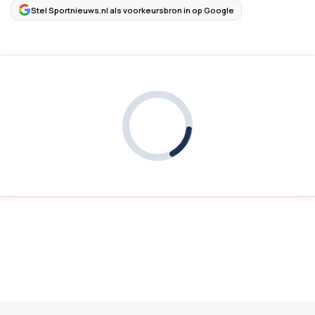
Stel Sportnieuws.nl als voorkeursbron in op Google