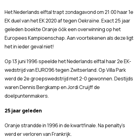
Het Nederlands elftal trapt zondagavond om 21:00 haar 1e
EK duel van het EK 2020 af tegen Oekraïne. Exact 25 jaar
geleden boekte Oranje óók een overwinning op het
Europees Kampioenschap. Aan voortekenen als deze ligt
het in ieder geval niet!
Op 13 juni 1996 speelde het Nederlands elftal haar 2e EK-
wedstrijd van EURO96 tegen Zwitserland. Op Villa Park
werd de 2e groepswedstrijd met 2-0 gewonnen. Destijds
waren Dennis Bergkamp en Jordi Cruijff de
doelpuntenmakers.
25 jaar geleden
Oranje strandde in 1996 in de kwartfinale. Na penalty's
werd er verloren van Frankrijk.