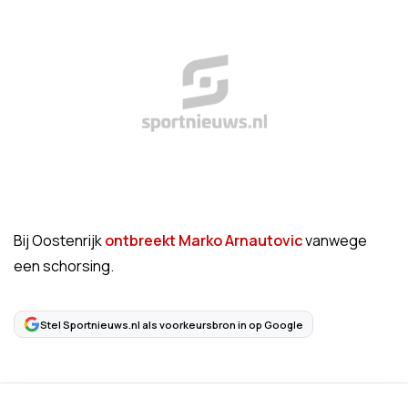
Bij Oostenrijk
ontbreekt Marko Arnautovic
vanwege
een schorsing.
Stel Sportnieuws.nl als voorkeursbron in op Google