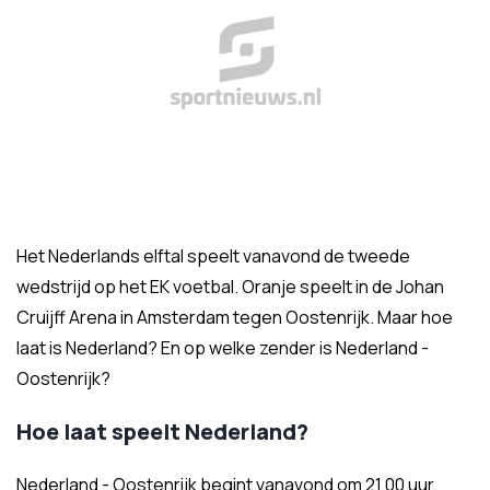
Het Nederlands elftal speelt vanavond de tweede
wedstrijd op het EK voetbal. Oranje speelt in de Johan
Cruijff Arena in Amsterdam tegen Oostenrijk. Maar hoe
laat is Nederland? En op welke zender is Nederland -
Oostenrijk?
Hoe laat speelt Nederland?
Nederland - Oostenrijk begint vanavond om 21.00 uur.