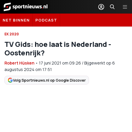
Sportnieuws.nl
NET BINNEN
PODCAST
EK 2020
TV Gids: hoe laat is Nederland -
Oostenrijk?
Robert Hüsken
•
17 juni 2021
om
09:26
/
Bijgewerkt op 6
augustus 2024 om 17:51
Volg Sportnieuws.nl op Google Discover