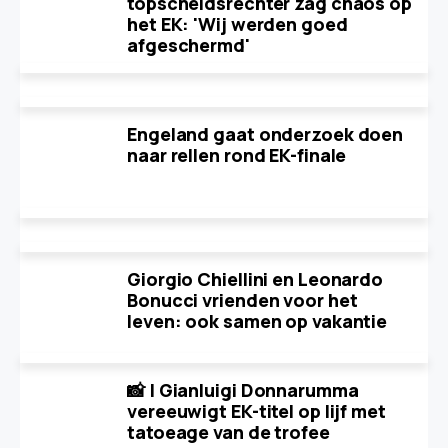
topscheidsrechter zag chaos op
het EK: 'Wij werden goed
afgeschermd'
Engeland gaat onderzoek doen
naar rellen rond EK-finale
Giorgio Chiellini en Leonardo
Bonucci vrienden voor het
leven: ook samen op vakantie
📸 | Gianluigi Donnarumma
vereeuwigt EK-titel op lijf met
tatoeage van de trofee