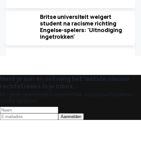
Britse universiteit weigert
student na racisme richting
Engelse-spelers: 'Uitnodiging
ingetrokken'
Meld je aan en ontvang het laatste nieuws
rechtstreeks in je inbox.
Mis geen spannende evenementen, exclusieve tickets en
unieke updates!