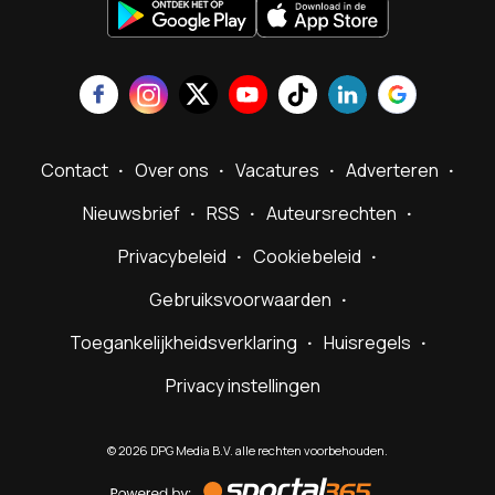
Contact
Over ons
Vacatures
Adverteren
Nieuwsbrief
RSS
Auteursrechten
Privacybeleid
Cookiebeleid
Gebruiksvoorwaarden
Toegankelijkheidsverklaring
Huisregels
Privacy instellingen
©
2026
DPG Media B.V. alle rechten voorbehouden.
Powered
by