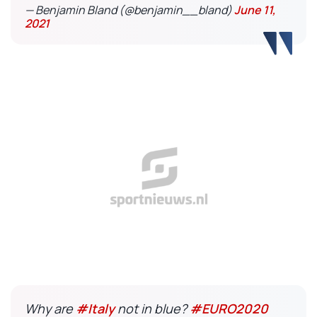
— Benjamin Bland (@benjamin__bland)
June 11,
2021
Why are
#Italy
not in blue?
#EURO2020