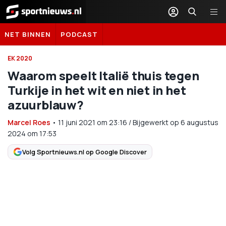
Sportnieuws.nl
NET BINNEN
PODCAST
EK 2020
Waarom speelt Italië thuis tegen
Turkije in het wit en niet in het
azuurblauw?
Marcel Roes
•
11 juni 2021
om
23:16
/
Bijgewerkt op 6 augustus
2024 om 17:53
Volg Sportnieuws.nl op Google Discover