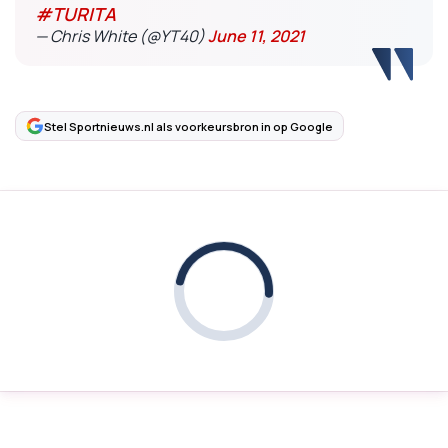
#TURITA
— Chris White (@YT40)
June 11, 2021
Stel Sportnieuws.nl als voorkeursbron in op Google