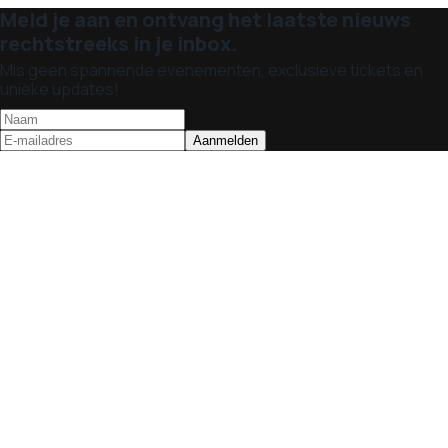
Meld je aan en ontvang het laatste nieuws
rechtstreeks in je inbox.
Mis geen spannende evenementen, exclusieve tickets en
unieke updates!