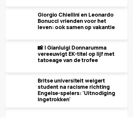
Giorgio Chiellini en Leonardo
Bonucci vrienden voor het
leven: ook samen op vakantie
📸 | Gianluigi Donnarumma
vereeuwigt EK-titel op lijf met
tatoeage van de trofee
Britse universiteit weigert
student na racisme richting
Engelse-spelers: 'Uitnodiging
ingetrokken'