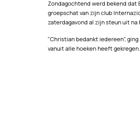
Zondagochtend werd bekend dat Er
groepschat van zijn club Internaz
zaterdagavond al zijn steun uit n
"Christian bedankt iedereen", ging 
vanuit alle hoeken heeft gekregen.