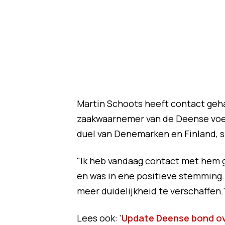
Martin Schoots heeft contact geha
zaakwaarnemer van de Deense voetb
duel van Denemarken en Finland, 
"Ik heb vandaag contact met hem ge
en was in ene positieve stemmin
meer duidelijkheid te verschaffen.
Lees ook: '
Update Deense bond ove