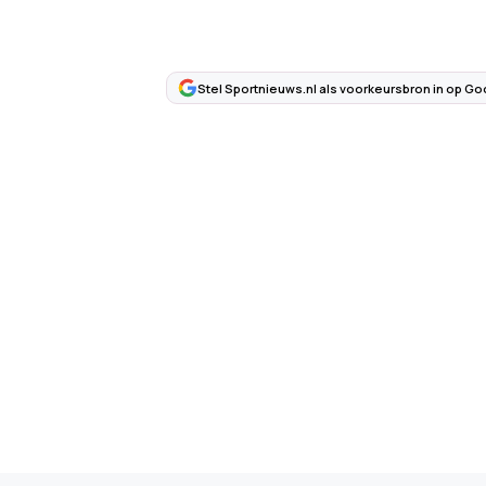
Stel Sportnieuws.nl als voorkeursbron in op Go