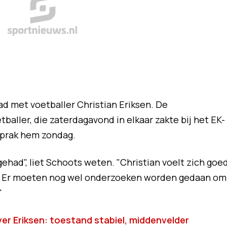
d met voetballer Christian Eriksen. De
aller, die zaterdagavond in elkaar zakte bij het EK-
sprak hem zondag.
had", liet Schoots weten. "Christian voelt zich goe
g. Er moeten nog wel onderzoeken worden gedaan om
"
r Eriksen: toestand stabiel, middenvelder