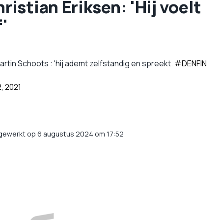
stian Eriksen: 'Hij voelt
f'
tin Schoots : 'hij ademt zelfstandig en spreekt.
#DENFIN
2, 2021
jgewerkt op 6 augustus 2024 om 17:52