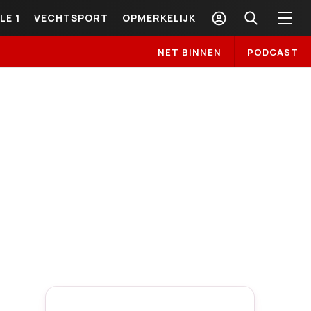
LE 1
VECHTSPORT
OPMERKELIJK
NET BINNEN
PODCAST