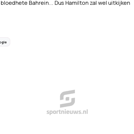
 bloedhete Bahrein... Dus Hamilton zal wel uitkijken
ogle