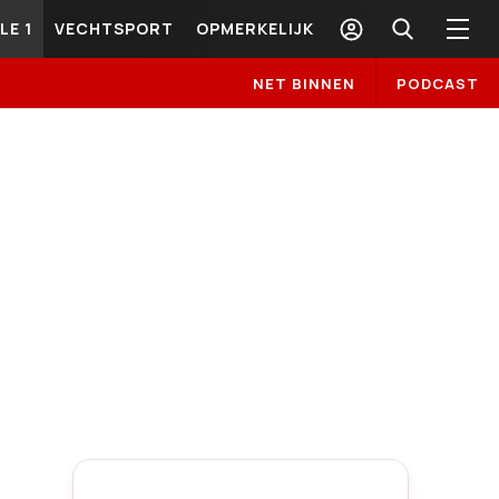
LE 1
VECHTSPORT
OPMERKELIJK
NET BINNEN
PODCAST