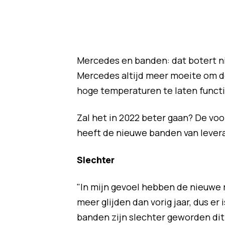
Mercedes en banden: dat botert nie
Mercedes altijd meer moeite om de
hoge temperaturen te laten funct
Zal het in 2022 beter gaan? De vo
heeft de nieuwe banden van leveran
Slechter
"In mijn gevoel hebben de nieuwe 
meer glijden dan vorig jaar, dus er 
banden zijn slechter geworden dit 