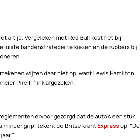
t altijd. Vergeleken met Red Bull kost het bij
 juiste bandenstrategie te kiezen en de rubbers bij
ioneren.
ortekenen wijzen daar niet op, want Lewis Hamilton
cier Pirelli flink afgezeken.
reglementen ervoor gezorgd dat de auto’s een stuk
is minder grip", tekent de Britse krant
Express
op. "De
jaar."