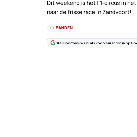
Dit weekend is het F1-circus in het
naar de frisse race in Zandvoort!
BANDEN
Stel Sportnieuws.nl als voorkeursbron in op Go