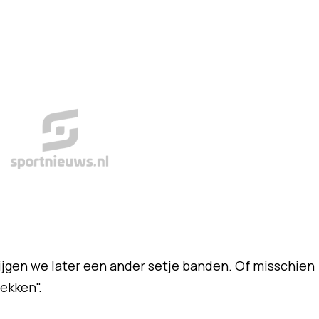
ijgen we later een ander setje banden. Of misschien
ekken".