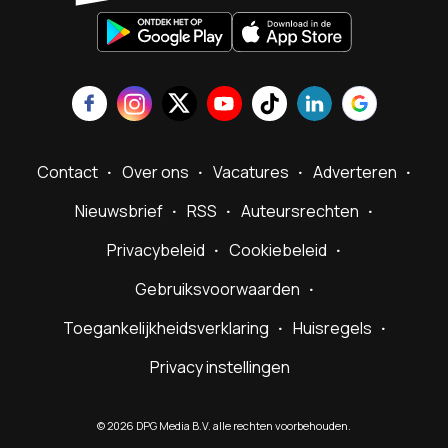
Contact
Over ons
Vacatures
Adverteren
Nieuwsbrief
RSS
Auteursrechten
Privacybeleid
Cookiebeleid
Gebruiksvoorwaarden
Toegankelijkheidsverklaring
Huisregels
Privacy instellingen
©
2026
DPG Media B.V. alle rechten voorbehouden.
Powered