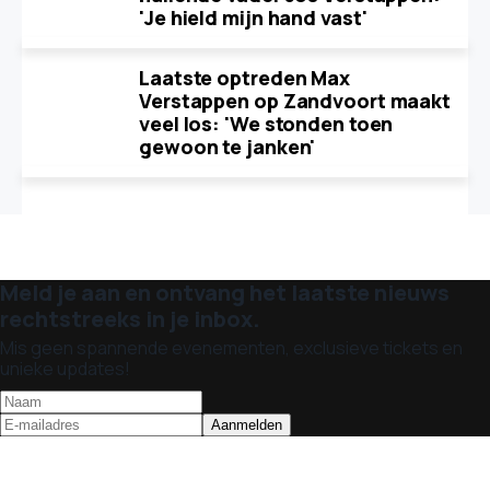
'Je hield mijn hand vast'
Laatste optreden Max
Verstappen op Zandvoort maakt
veel los: 'We stonden toen
gewoon te janken'
Meld je aan en ontvang het laatste nieuws
rechtstreeks in je inbox.
Mis geen spannende evenementen, exclusieve tickets en
unieke updates!