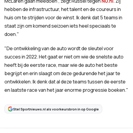
McLaren gaan meedoen", zegt Russel tegen
NU.nl
. Zij
hebben de infrastructuur, het talent en de coureurs in
huis om te strijden voor de winst. Ik denk dat 5 teams in
staat zijn om komend seizoen iets heel speciaals te
doen."
"De ontwikkeling van de auto wordt de sleutel voor
succes in 2022. Het gaat er niet om wie de snelste auto
heeft bij de eerste race, maar wie de auto het beste
begrijpt en erin slaagt om deze gedurende het jaar te
ontwikkelen. Ik denk dat al deze teams tussen de eerste
en laatste race van het jaar enorme progressie boeken."
Stel Sportnieuws.nl als voorkeursbron in op Google