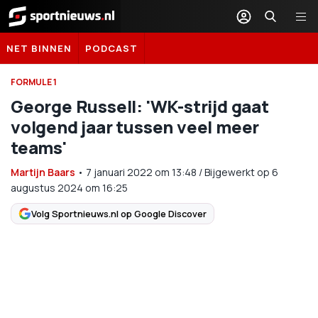
Sportnieuws.nl
NET BINNEN
PODCAST
FORMULE 1
George Russell: 'WK-strijd gaat
volgend jaar tussen veel meer
teams'
Martijn Baars
•
7 januari 2022
om
13:48
/
Bijgewerkt op 6
augustus 2024 om 16:25
Volg Sportnieuws.nl op Google Discover