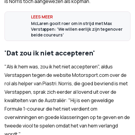
is Norris toch aangewezen als kopman.
McLaren gooit roer om in strijd met Max
Verstappen: 'We willen eerlijk zijn tegenover
beide coureurs'
'Dat zou ik niet accepteren'
"Als ik hem was, zou ik het niet accepteren", aldus
Verstappen tegen de website Motorsport.com over de
rol als helper van Piastri. Norris, die goed bevriend is met
Verstappen, sprak zich eerder al lovend uit over de
kwaliteiten van de Australiër: "Hij is een geweldige
Formule 1-coureur die het niet verdient om
overwinningen en goede klasseringen op te geven en de
tweede viool te spelen omdat het van hem verlangd
wordt."