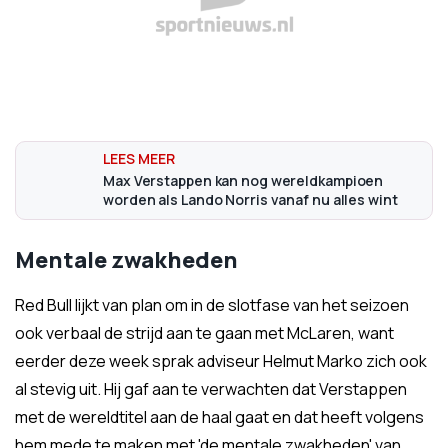
Max Verstappen kan nog wereldkampioen
worden als Lando Norris vanaf nu alles wint
Mentale zwakheden
Red Bull lijkt van plan om in de slotfase van het seizoen
ook verbaal de strijd aan te gaan met McLaren, want
eerder deze week sprak adviseur Helmut Marko zich ook
al stevig uit. Hij gaf aan te verwachten dat Verstappen
met de wereldtitel aan de haal gaat en dat heeft volgens
hem mede te maken met 'de mentale zwakheden' van