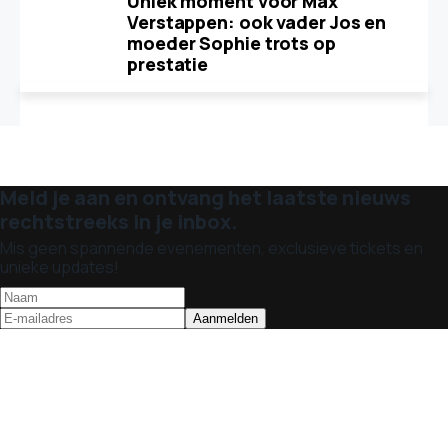
Uniek moment voor Max
Verstappen: ook vader Jos en
moeder Sophie trots op
prestatie
Meld je aan en ontvang het laatste nieuws
rechtstreeks in je inbox.
Mis geen spannende evenementen, exclusieve tickets en
unieke updates!