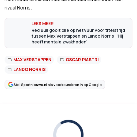
rivaal Norris.
Red Bull gooit olie op het vuur voor titelstrijd
tussen Max Verstappen en Lando Norris: 'Hij
heeft mentale zwakheden'
MAX VERSTAPPEN
OSCAR PIASTRI
LANDO NORRIS
Stel Sportnieuws.nl als voorkeursbron in op Google