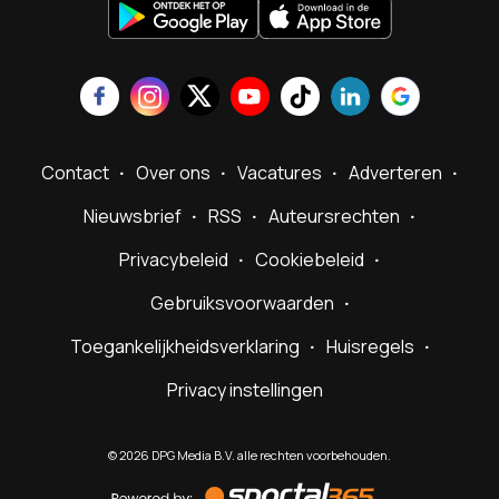
Contact
Over ons
Vacatures
Adverteren
Nieuwsbrief
RSS
Auteursrechten
Privacybeleid
Cookiebeleid
Gebruiksvoorwaarden
Toegankelijkheidsverklaring
Huisregels
Privacy instellingen
©
2026
DPG Media B.V. alle rechten voorbehouden.
Powered
by