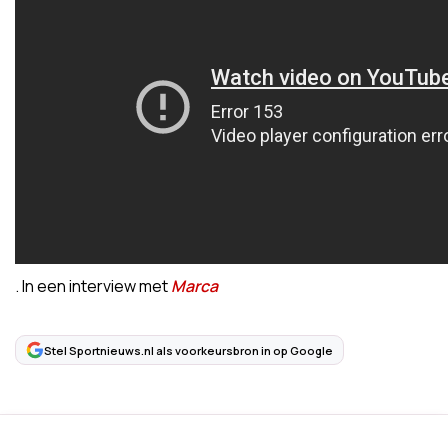
. In een interview met
Marca
Stel Sportnieuws.nl als voorkeursbron in op Google