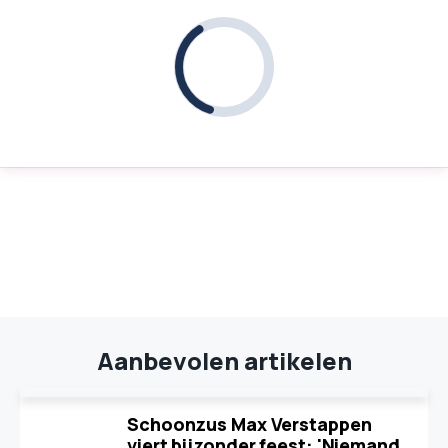
Aanbevolen artikelen
Schoonzus Max Verstappen
viert bijzonder feest: 'Niemand