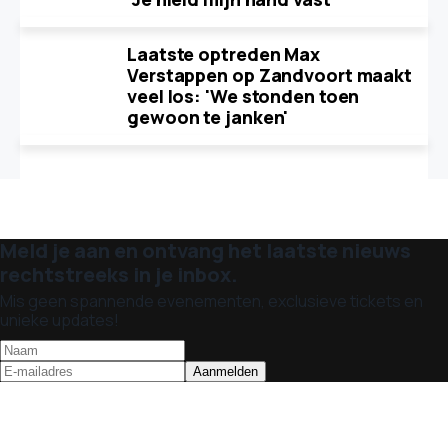
Laatste optreden Max
Verstappen op Zandvoort maakt
veel los: 'We stonden toen
gewoon te janken'
Meld je aan en ontvang het laatste nieuws
rechtstreeks in je inbox.
Mis geen spannende evenementen, exclusieve tickets en
unieke updates!