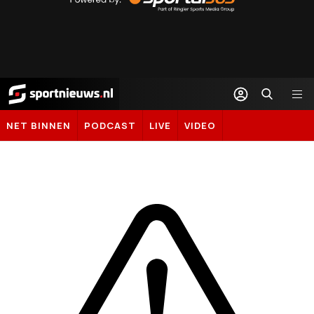
Sportal365
Sportnieuws.nl
NET BINNEN
PODCAST
LIVE
VIDEO