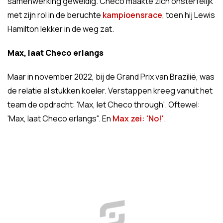
samenwerking geweldig. Checo maakte zich onsterfelijk
met zijn rol in de beruchte
kampioensrace
, toen hij Lewis
Hamilton lekker in de weg zat.
Max, laat Checo erlangs
Maar in november 2022, bij de Grand Prix van Brazilië, was
de relatie al stukken koeler. Verstappen kreeg vanuit het
team de opdracht: 'Max, let Checo through'. Oftewel:
'Max, laat Checo erlangs". En
Max zei: 'No!'
.