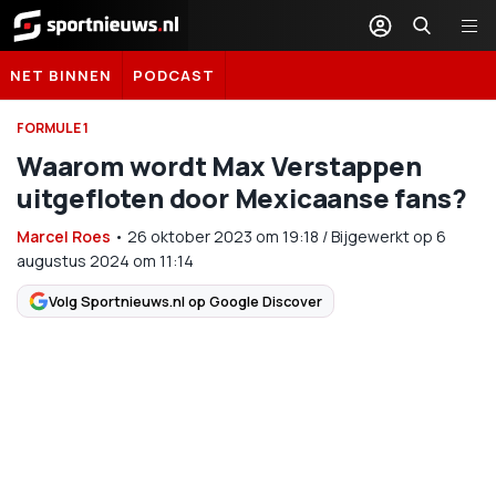
Sportnieuws.nl
NET BINNEN
PODCAST
FORMULE 1
Waarom wordt Max Verstappen
uitgefloten door Mexicaanse fans?
Marcel Roes
•
26 oktober 2023
om
19:18
/
Bijgewerkt op 6
augustus 2024 om 11:14
Volg Sportnieuws.nl op Google Discover