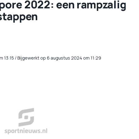
gapore 2022: een rampzalig
stappen
m
13:15
/
Bijgewerkt op 6 augustus 2024 om 11:29