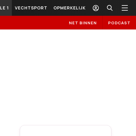
LE 1
VECHTSPORT
OPMERKELIJK
NET BINNEN
PODCAST