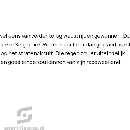
wel eens van verder terug wedstrijden gewonnen. Du
ce in Singapore. Wel een uur later dan gepland, wan
p het stratencircuit. Die regen zou er uiteindelijk
een goed einde zou kennen van zijn raceweekend.