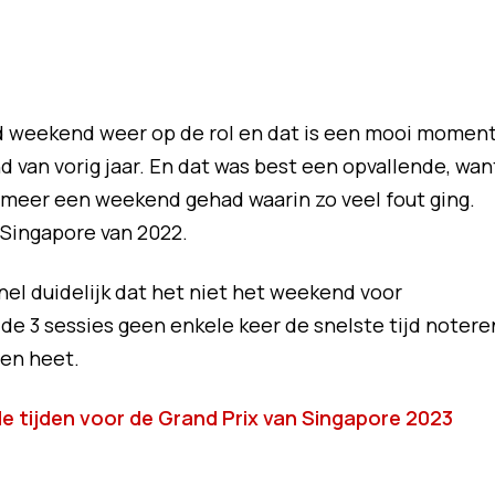
 weekend weer op de rol en dat is een mooi momen
 van vorig jaar. En dat was best een opvallende, wan
 meer een weekend gehad waarin zo veel fout ging.
 Singapore van 2022.
snel duidelijk dat het niet het weekend voor
 de 3 sessies geen enkele keer de snelste tijd notere
pen heet.
de tijden voor de Grand Prix van Singapore 2023