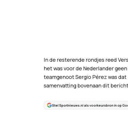
In de resterende rondjes reed Vers
het was voor de Nederlander geen 
teamgenoot Sergio Pérez was dat h
samenvatting bovenaan dit bericht
Stel Sportnieuws.nl als voorkeursbron in op Go