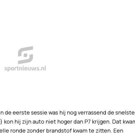
 In de eerste sessie was hij nog verrassend de snelste
 kon hij zijn auto niet hoger dan P7 krijgen. Dat kwa
snelle ronde zonder brandstof kwam te zitten. Een