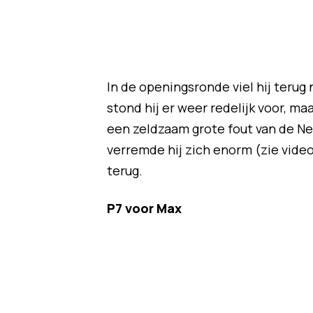
In de openingsronde viel hij terug
stond hij er weer redelijk voor, m
een zeldzaam grote fout van de Ned
verremde hij zich enorm (zie video 
terug.
P7 voor Max