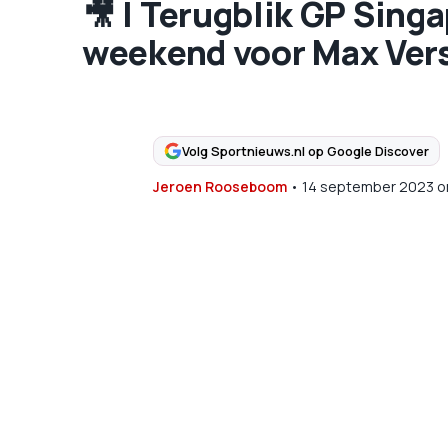
🎥​ | Terugblik GP Sin
weekend voor Max Ver
Volg Sportnieuws.nl op Google Discover
Jeroen Rooseboom
•
14 september 2023
o