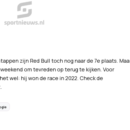
tappen zijn Red Bull toch nog naar de 7e plaats. Maa
weekend om tevreden op terug te kijken. Voor
et wel: hij won de race in 2022. Check de
.
ogle